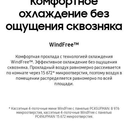
Комфортное
охлаждение без
ощущения сквозняка
WindFree™
Комфортная прохлада с технологией охлаждения
WindFree™. Эффективное охлаждение без ощущения
сквозняка. Прохладный воздух равномерно рассеивается
по комнате через 15 672* микроотверстия, поэтому воздух в
помещении распределяется равномерно по всей
площади.
* Кассетные 4-поточные мини WindFree с панелью PC4SUFMAN: 8 976
микроотверстия, кассетные 4-поточные WindFree с панелью
PC4NUFMAN: 15 672 микроотверстия.