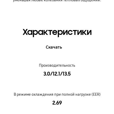
Характеристики
Скачать
Производительность
3.0/12.1/13.5
В режиме охлаждения при полной нагрузке (EER)
2.69