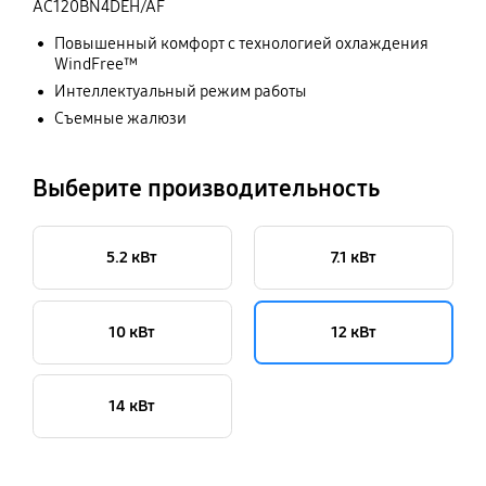
AC120BN4DEH/AF
Повышенный комфорт с технологией охлаждения
WindFree™
Интеллектуальный режим работы
Съемные жалюзи
Выберите производительность
5.2 кВт
7.1 кВт
10 кВт
12 кВт
14 кВт