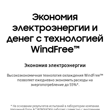
Экономия
электроэнергии и
денег с технологией
WindFree™
Экономия электроэнергии
Высокоэкономичная технология охлаждения WindFree™
позволяет ежедневно экономить расходы на
энергопотребление до 55%*.
* На основании результатов испытаний в лаборатории компании.
Наружный блок AC140MXADKH работает совместно с внутренним