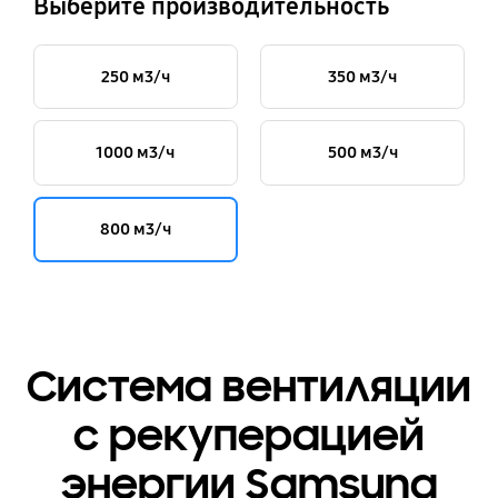
Выберите производительность
250 м3/ч
350 м3/ч
1000 м3/ч
500 м3/ч
800 м3/ч
Система вентиляции
с рекуперацией
энергии Samsung