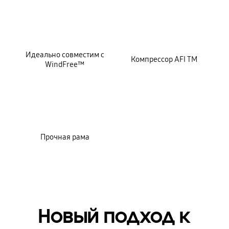
Идеально совместим с
Компрессор AFI TM
WindFree™
Прочная рама
Новый подход к