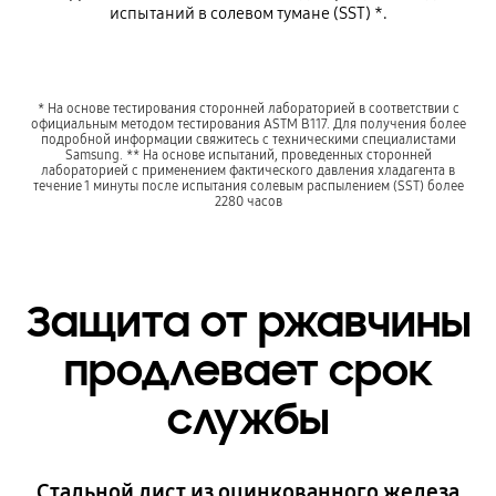
испытаний в солевом тумане (SST) *.
* На основе тестирования сторонней лабораторией в соответствии с
официальным методом тестирования ASTM B117. Для получения более
подробной информации свяжитесь с техническими специалистами
Samsung. ** На основе испытаний, проведенных сторонней
лабораторией с применением фактического давления хладагента в
течение 1 минуты после испытания солевым распылением (SST) более
2280 часов
Защита от ржавчины
продлевает срок
службы
Стальной лист из оцинкованного железа