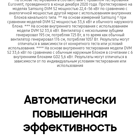
Eurovent, проведенного в конце декабря 2020 года. Протестировано на
моделях Samsung DVM S2 мощностью 22,4–56 кВт по сравнению с
аналогичной мощностью другой марки с использованием внутренних
блоков канального типа. ** На основе измерений Samsung † при
сравнении моделей DVM S2 мощностью 33,6 кВт и обычного наружного
блока. *** На основе внутреннего тестирования с использованием
модели DVM S2 33,6 кВт. Вентилятор с несколькими зубцами
генерировал 195 см, потребляя 725 Вт, в то время как обычный
вентилятор генерировал 176 см, потребляя 1057 Вт. Результаты могут
отличаться в зависимости от конкретного теста или условий
использования. **** На основе внутреннего тестирования модели DVM
S2 33,6 кВт по сравнению с обычным наружным блоком в сочетании с 6
внутренними блоками GD2 5,6 кВт. Результаты могут отличаться в
зависимости от по индивидуальным условиям тестирования или
использования
Автоматически
повышенная
эффективность