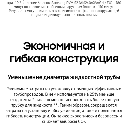
при -10 ° в течение 6 часов: Samsung DVM S2 (AM240AXVAGH / EU) = 180
минут по сравнению с обычным наружным блоком = 110 минут.
Результаты могут отличаться в зависимости от факторов окружающей
среды и индивидуального использования
Экономичная и
гибкая конструкция
Уменьшение диаметра жидкостной трубы
Экономьте затраты на установку с помощью эффективных
трубопроводов. В нем используется на 25% меньше
хладагента *, так как можно использовать более тонкую
трубку для жидкости **. Таким образом, сокращаются
затраты на установку и обслуживание, а также повышается
гибкость конструкции. Он также экологически безопасен и
снижает выбросы CO₂.