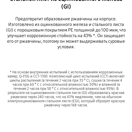
(GI)
Предотвратит образование ржавчины на корпусе.
Изготовлено из оцинкованного железа и стального листа
(GI) с порошковым покрытием PE толщиной до 100 мкм, что
улучшает коррозионную стойкость на 43% *. Он защищает
его от ржавчины, поэтому он может выдерживать суровые
условия.
* На основе внутренних испытаний с использованием коррозионных
камер, Q-FOG и CCT-1100. Комплексный цикл испытаний (CCT) включает
циклы распыления (в течение 2 часов при 35 ° C), сушки (в течение 4
часов при 60 ° C с относительной влажностью 30%) и влажной (в
течение 2 часов при 50 ° C с относительной влажностью 95%). В
результате на оцинкованном стальном листе (GI) образовалась красная
ржавчина через 240 часов, что на 43% медленнее, чем на обычном
электрооцинкованном стальном листе (EGI), который образует красную
ржавчину через 168 часов.