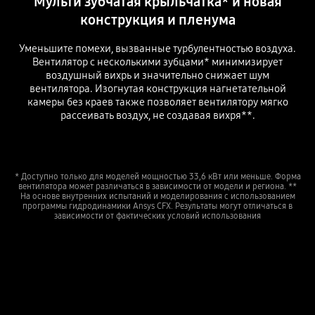
Мульти зубчатая крыльчатка* и новая
конструкция и пленума
Уменьшите помехи, вызванные турбулентностью воздуха.
Вентилятор с несколькими зубцами* минимизирует
воздушный вихрь и значительно снижает шум
вентилятора. Изогнутая конструкция нагнетательной
камеры без краев также позволяет вентилятору мягко
рассеивать воздух, не создавая вихря**.
* Доступно только для моделей мощностью 33,6 кВт или меньше. Форма
вентилятора может различаться в зависимости от модели и региона. **
На основе внутренних испытаний и моделирования с использованием
программы гидродинамики Ansys CFX. Результаты могут отличаться в
зависимости от фактических условий использования