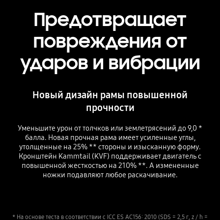
Предотвращает
повреждения от
ударов и вибрации
Новый дизайн рамы повышенной
прочности
Уменьшите урон от толчков или землетрясений до 9,0 *
балла. Новая прочная рама имеет усиленные углы,
утолщенные на 25% ** стороны и изысканную форму.
Кронштейн Kammtail (KVF) поддерживает двигатель с
повышенной жесткостью на 210% **. А измененные
ножки подавляют любое раскачивание.
* На основе теста в соответствии с ICC ES AC156: 2010 (SDS = 2,5 г, z / h =