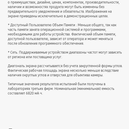
о преимуществах, дизайне, ценах, компонентах, производительности,
наличии и возможностях продукта могут быть изменены без
предварительного уведомления и обязательств. Изображения на
экране приведены исключительно в демонстрационных целях.
* Доступный Пользователю Объем Памяти : Меньше общего, так как
часть памяти занята операционной системой и программами,
необходимыми для работы устройства. Фактический объем памяти,
доступной пользователю, зависит от оператора и может меняться
после обновления программного обеспечения.
* Сеть. Поддерживаемые устройством диапазоны частот могут зависеть
от региона или поставщика услуг.
Диагональ экрана рассчитывается без учета закругленной формы углов.
Фактическая рабочая площадь экрана несколько меньше вследствие
наличия округлых углов и отверстия для объектива камеры.
Типичные значения результатов испытаний были получены в
лабораториях третьих фирм. Номинальная (минимальная) емкость
составляет 6820 мА∙ч.