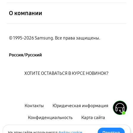
открыть
О компании
© 1995-2026 Samsung. Все права защищены.
Россия/Русский
ХОТИТЕ ОСТАВАТЬСЯ В КУРСЕ НОВИНОК?
Контакты
Юридическая информация
Конфиденциальность
Карта сайта
Условия использования
Понятно
На этом сайте используются
файлы cookie
.