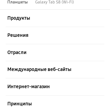
Планшеты
Galaxy Tab S8 (Wi-Fi)
открыть
Footer Navigation
Продукты
открыть
Решения
открыть
Отрасли
открыть
Международные веб-сайты
открыть
Интернет-магазин
открыть
Принципы