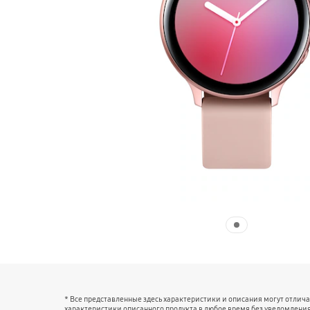
* Все представленные здесь характеристики и описания могут отлич
характеристики описанного продукта в любое время без уведомления