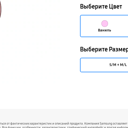
Выберите Цвет
Ваниль
Выберите Разме
S/M + M/L
аться от фактических характеристик и описаний продукта. Компания Samsung оставляет
. Все функции, особенности, характеристики, графический интерфейс и другая информа