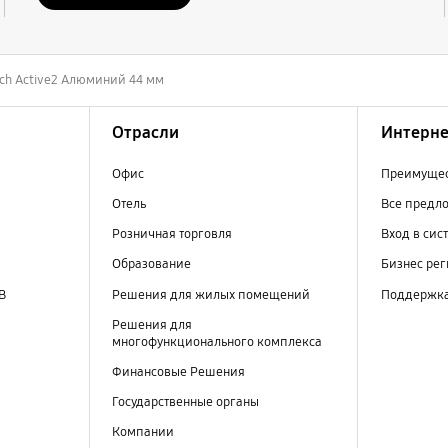
ch Active2 Алюминий 44 мм
Отрасли
Интерне
Офис
Преимущес
Отель
Все предл
Розничная торговля
Вход в сис
Образование
Бизнес ре
В
Решения для жилых помещений
Поддержк
Решения для
многофункционального комплекса
Финансовые Решения
Государственные органы
Компании