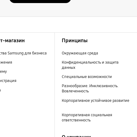
т-магазин
Принципы
тва Samsung для бизнеса
Окружающая среда
ожения
Конфиденциальность и защита
данных
тему
Специальные возможности
гистрация
Разнообразие. Инклюзивность.
а
Вовлеченность
Корпоративное устойчивое развитие
Корпоративная социальная
ответственность