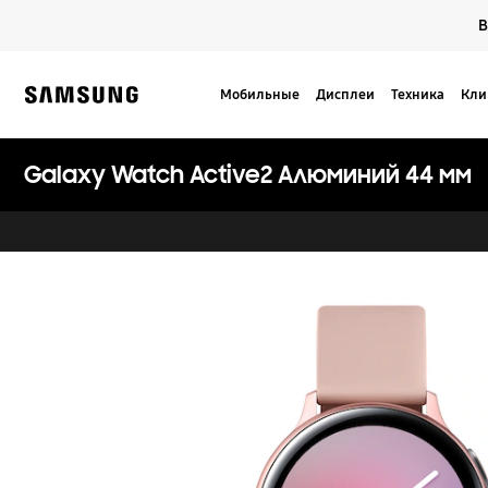
Skip
В
to
content
Мобильные
Дисплеи
Техника
Кли
Samsung
Galaxy Watch Active2 Алюминий 44 мм