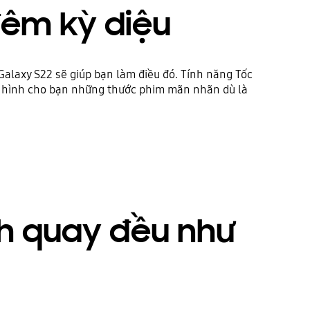
êm kỳ diệu
alaxy S22 sẽ giúp bạn làm điều đó. Tính năng Tốc
g hình cho bạn những thước phim mãn nhãn dù là
h quay đều như