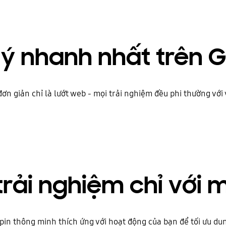
 lý nhanh nhất trên 
ơn giản chỉ là lướt web - mọi trải nghiệm đều phi thường với v
rải nghiệm chỉ với 
pin thông minh thích ứng với hoạt động của bạn để tối ưu dun