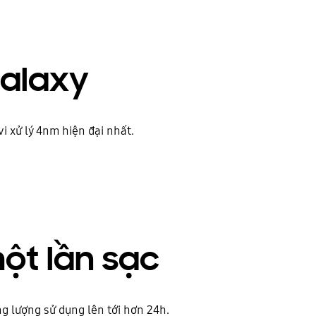
Galaxy
i xử lý 4nm hiện đại nhất.
một lần sạc
g lượng sử dụng lên tới hơn 24h.