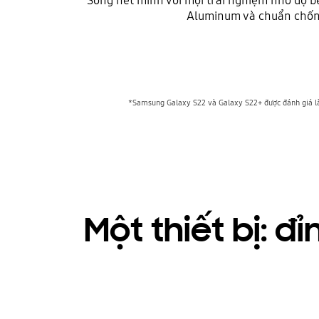
Aluminum và chuẩn chống
*Samsung Galaxy S22 và Galaxy S22+ được đánh giá là 
Một thiết bị: đ