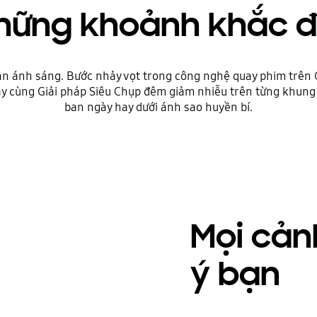
hững khoảnh khắc đ
n ánh sáng. Bước nhảy vọt trong công nghệ quay phim trên G
uay cùng Giải pháp Siêu Chụp đêm giảm nhiễu trên từng khun
ban ngày hay dưới ánh sao huyền bí.
Mọi cản
ý bạn