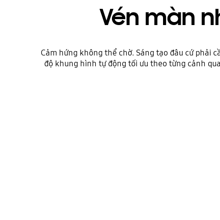
Vén màn n
Cảm hứng không thể chờ. Sáng tạo đâu cứ phải cầ
độ khung hình tự động tối ưu theo từng cảnh q