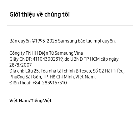
mở
Giới thiệu về chúng tôi
Bản quyền ©1995-2026 Samsung bảo lưu mọi quyền.
Công ty TNHH Điện Tử Samsung Vina
Giấy CNĐT: 411043002319, do UBND TP HCM cấp ngày
28/8/2007
Địa chỉ: Lầu 25, Tòa nhà tài chính Bitexco, Số 02 Hải Triều,
Phường Sài Gòn, TP. Hồ Chí Minh, Việt Nam.
Điện thoại: +84-2839157310
Việt Nam/Tiếng Việt