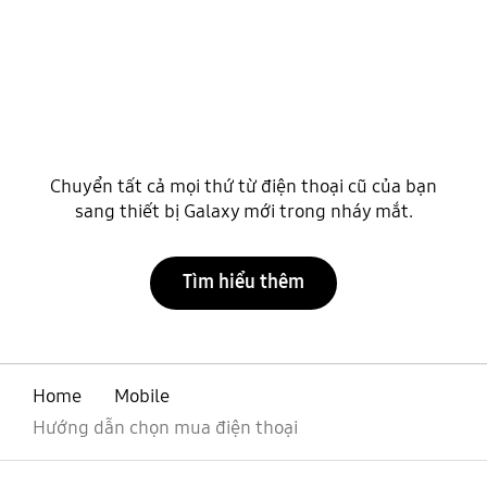
Chuyển tất cả mọi thứ từ điện thoại cũ của bạn
sang thiết bị Galaxy mới trong nháy mắt.
Tìm hiểu thêm
Home
Mobile
Hướng dẫn chọn mua điện thoại
mở
Footer Navigation