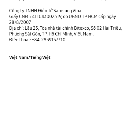
Công ty TNHH Điện Tử Samsung Vina
Giấy CNĐT: 411043002319, do UBND TP HCM cấp ngày
28/8/2007
Địa chỉ: Lầu 25, Tòa nhà tài chính Bitexco, Số 02 Hải Triều,
Phường Sài Gòn, TP. Hồ Chí Minh, Việt Nam.
Điện thoại: +84-2839157310
Việt Nam/Tiếng Việt