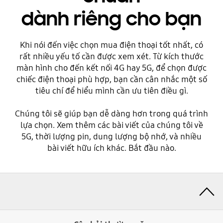
dành riêng cho bạn
Khi nói đến việc chọn mua điện thoại tốt nhất, có
rất nhiều yếu tố cần được xem xét. Từ kích thước
màn hình cho đến kết nối 4G hay 5G, để chọn được
chiếc điện thoại phù hợp, bạn cần cân nhắc một số
tiêu chí để hiểu mình cần ưu tiên điều gì.
Chúng tôi sẽ giúp bạn dễ dàng hơn trong quá trình
lựa chọn. Xem thêm các bài viết của chúng tôi về
5G, thời lượng pin, dung lượng bộ nhớ, và nhiều
bài viết hữu ích khác. Bắt đầu nào.
Toggle Menu