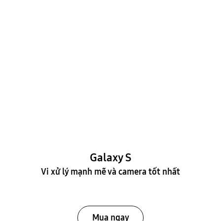
Galaxy S
Vi xử lý mạnh mẽ và camera tốt nhất
Mua ngay