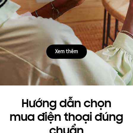
Xem thêm
Hướng dẫn chọn
mua điện thoại đúng
chuẩn