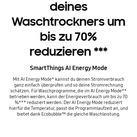
deines
Waschtrockners um
bis zu 70%
reduzieren ***
SmartThings AI Energy Mode
Mit AI Energy Mode* kannst du deinen Stromverbrauch
ganz einfach überprüfen und so deine Stromrechnung
schätzen. Für Waschprogramme, die im AI Energy Mode**
betrieben werden, kann der Energieverbrauch um bis zu 70
%*** reduziert werden. Der AI Energy Mode reduziert
hierfür die Temperatur, passt die Programmlaufzeit an, und
bietet dank Ecobubble™ die gleiche Waschleistung.
Playing video