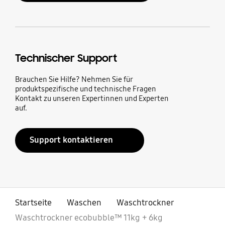
Technischer Support
Brauchen Sie Hilfe? Nehmen Sie für
produktspezifische und technische Fragen
Kontakt zu unseren Expertinnen und Experten
auf.
Support kontaktieren
Startseite
Waschen
Waschtrockner
Waschtrockner ecobubble™ 11kg + 6kg