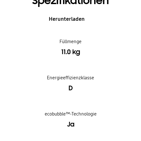
Spezifikationen
Herunterladen
Füllmenge
11.0 kg
Energieeffizienzklasse
D
ecobubble™-Technologie
Ja