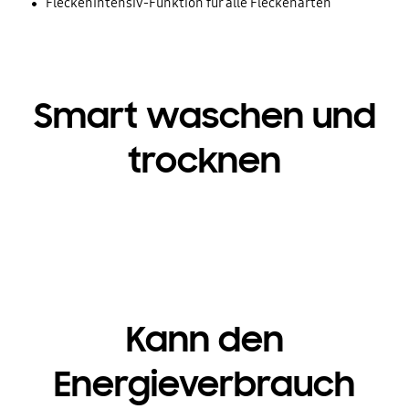
FleckenIntensiv-Funktion für alle Fleckenarten
Smart waschen und
trocknen
Kann den
Energieverbrauch