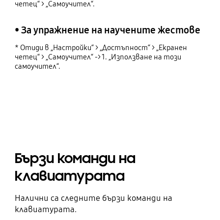
четец“ > „Самоучител“.
• За упражнение на научените жестове
* Отиди в „Настройки“ > „Достъпност“ > „Екранен
четец“ > „Самоучител“ -> 1. „Използване на този
самоучител“.
Бързи команди на
клавиатурата
Налични са следните бързи команди на
клавиатурата.