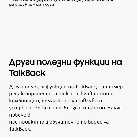
намаляване на звука
Други полезни функции на
TalkBack
Други полезни функции на TalkBack, например
редактирането на текст и клавишните
комбинации, помагат да управляваш
устройството си по-бързо и по-лесно. Научи
повече в
настройките и обучителното видео за
TalkBack.