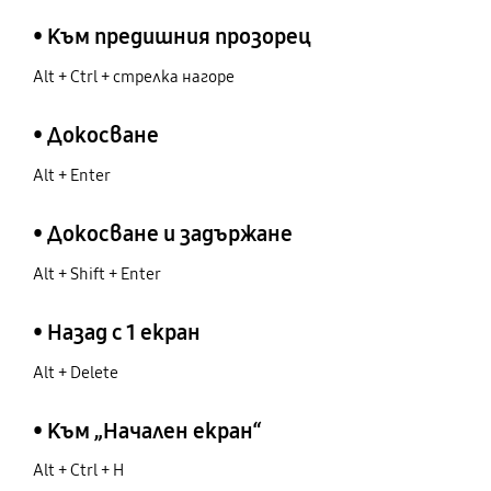
• Към предишния прозорец
Alt + Ctrl + стрелка нагоре
• Докосване
Alt + Enter
• Докосване и задържане
Alt + Shift + Enter
• Назад с 1 екран
Alt + Delete
• Към „Начален екран“
Alt + Ctrl + H