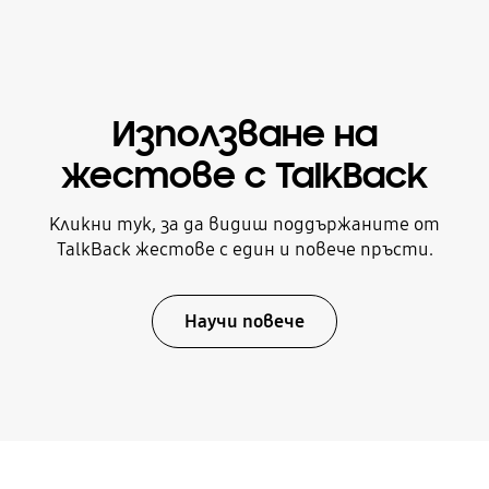
Използване на
жестове с TalkBack
Кликни тук, за да видиш поддържаните от
TalkBack жестове с един и повече пръсти.
Научи повече