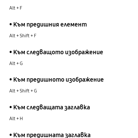
Alt + F
• Към предишния елемент
Alt + Shift + F
• Към следващото изображение
Alt + G
• Към предишното изображение
Alt + Shift + G
• Към следващата заглавка
Alt + H
• Към предишната заглавка