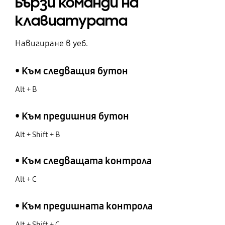
Бързи команди на
клавиатурата
Навигиране в уеб.
• Към следващия бутон
Alt + B
• Към предишния бутон
Alt + Shift + B
• Към следващата контрола
Alt + C
• Към предишната контрола
Alt + Shift + C