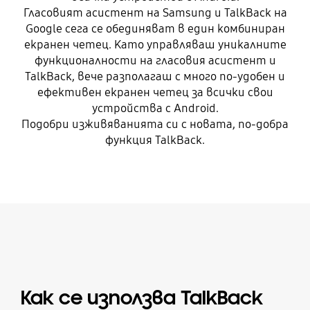
Гласовият асистент на Samsung и TalkBack на
Google сега се обединяват в един комбиниран
екранен четец. Като управляваш уникалните
функционалности на гласовия асистент и
TalkBack, вече разполагаш с много по-удобен и
ефективен екранен четец за всички свои
устройства с Android.
Подобри изживяванията си с новата, по-добра
функция TalkBack.
Как се използва TalkBack