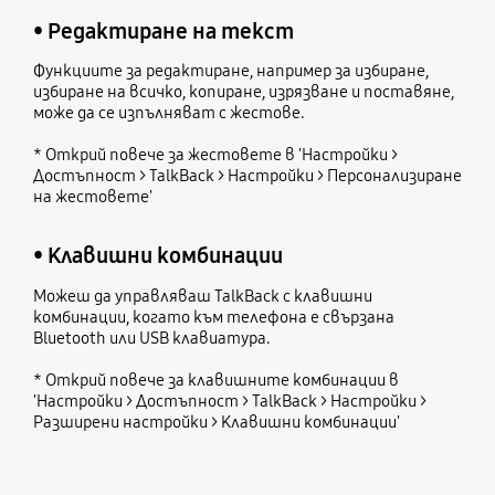
• Редактиране на текст
Функциите за редактиране, например за избиране,
избиране на всичко, копиране, изрязване и поставяне,
може да се изпълняват с жестове.
* Открий повече за жестовете в 'Настройки >
Достъпност > TalkBack > Настройки > Персонализиране
на жестовете'
• Клавишни комбинации
Можеш да управляваш TalkBack с клавишни
комбинации, когато към телефона е свързана
Bluetooth или USB клавиатура.
* Открий повече за клавишните комбинации в
'Настройки > Достъпност > TalkBack > Настройки >
Разширени настройки > Клавишни комбинации'