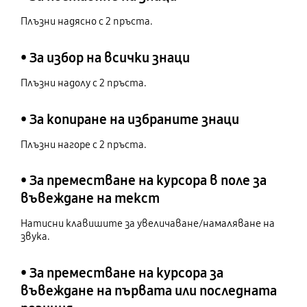
Плъзни надясно с 2 пръста.
• За избор на всички знаци
Плъзни надолу с 2 пръста.
• За копиране на избраните знаци
Плъзни нагоре с 2 пръста.
• За преместване на курсора в поле за
въвеждане на текст
Натисни клавишите за увеличаване/намаляване на
звука.
• За преместване на курсора за
въвеждане на първата или последната