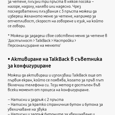
за четене, плъзни три пръста в някоя посока –
нагоре, надолу, наляво или надясно. Чрез
последователни плъзвания с 3 пръста можеш да
избереш желаното меню за четене, например за
отчетливост, скорост на говорене и език, на който
се говори.
* Можеш да зададеш свое собствено меню за четене в
'Достъпност > TalkBack > Настройки >
Персонализиране на менюто'
• Активиране на TalkBack в съветника
за конфигуриране
Можеш да активираш и използваш TalkBack още от
първия екран, който се появява, когато за пръв път
включиш телефона си. Този метод е достъпен във
всеки момент от процеса на конфигуриране.
– Натисни и задръж с 2 пръста
– Натисни за кратко страничния бутон и бутона за
увеличаване на звука
– Натисни и задръж бутоните за увеличаване и