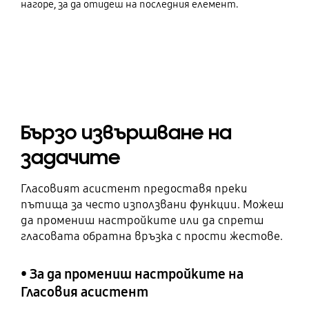
нагоре, за да отидеш на последния елемент.
Бързо извършване на
задачите
Гласовият асистент предоставя преки
пътища за често използвани функции. Можеш
да промениш настройките или да спретш
гласовата обратна връзка с прости жестове.
• За да промениш настройките на
Гласовия асистент