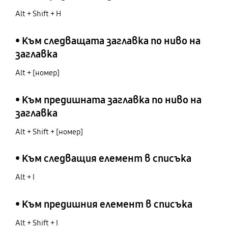
Alt + Shift + H
• Към следващата заглавка по ниво на
заглавка
Alt + [номер]
• Към предишната заглавка по ниво на
заглавка
Alt + Shift + [номер]
• Към следващия елемент в списъка
Alt + I
• Към предишния елемент в списъка
Alt + Shift + I