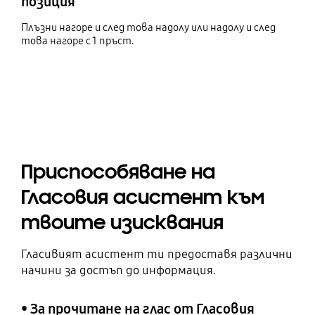
позиция
Плъзни нагоре и след това надолу или надолу и след
това нагоре с 1 пръст.
Приспособяване на
Гласовия асистент към
твоите изисквания
Гласивият асистент ти предоставя различни
начини за достъп до информация.
• За прочитане на глас от Гласовия