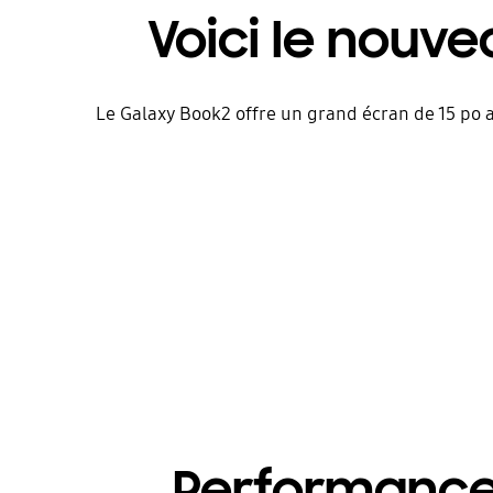
Voici le nouv
Le Galaxy Book2 offre un grand écran de 15 po 
Performance 