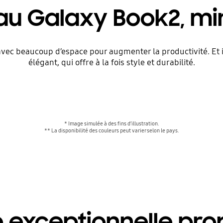
eau Galaxy Book2, mi
avec beaucoup d’espace pour augmenter la productivité. Et i
élégant, qui offre à la fois style et durabilité.
* Image simulée à des fins d’illustration.
** La disponibilité des couleurs peut varier selon le pays.
exceptionnelle pro