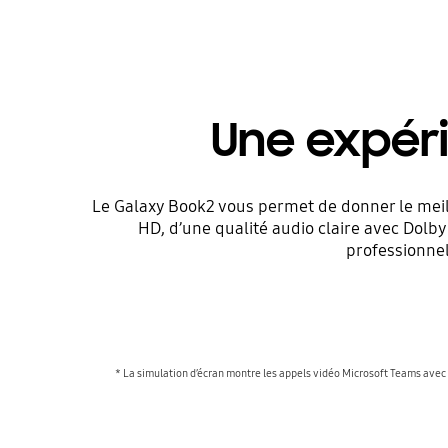
Une expéri
Le Galaxy Book2 vous permet de donner le meill
HD, d’une qualité audio claire avec Dolb
professionnel
* La simulation d’écran montre les appels vidéo Microsoft Teams avec 