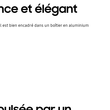
nce et élégant
l est bien encadré dans un boîtier en aluminium
pulsée par un