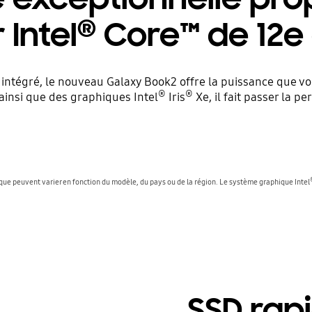
®
Intel
Core™ de 12e
intégré, le nouveau Galaxy Book2 offre la puissance que vo
®
®
 ainsi que des graphiques Intel
Iris
Xe, il fait passer la 
hique peuvent varier en fonction du modèle, du pays ou de la région. Le système graphique Intel
SSD rapi