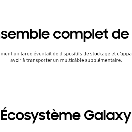
nsemble complet de 
èrement un large éventail de dispositifs de stockage et d’ap
avoir à transporter un multicâble supplémentaire.
Écosystème Galaxy