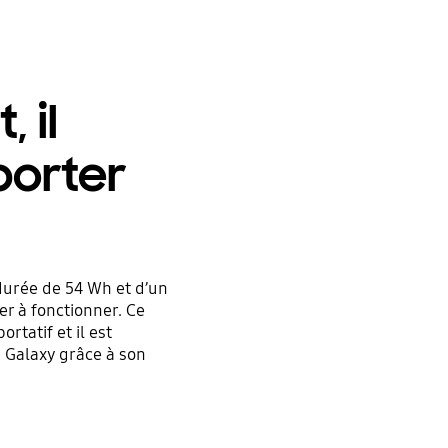
 il
porter
durée de 54 Wh et d’un
er à fonctionner. Ce
rtatif et il est
 Galaxy grâce à son