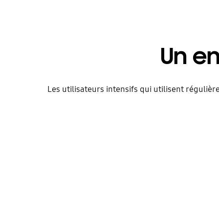
Un e
Les utilisateurs intensifs qui utilisent réguli