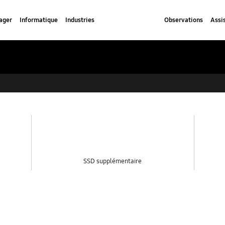
ager
Informatique
Industries
Observations
Assi
SSD supplémentaire