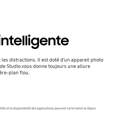
ntelligente
s distractions. Il est doté d’un appareil photo
ode Studio vous donne toujours une allure
ère-plan flou.
s et la disponibilité des applications peuvent varier selon la région.