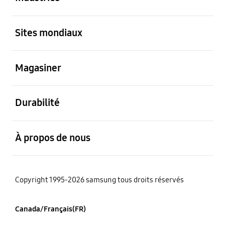
ouvert
Sites mondiaux
ouvert
Magasiner
ouvert
Durabilité
ouvert
À propos de nous
Copyright 1995-2026 samsung tous droits réservés
Canada/Français(FR)