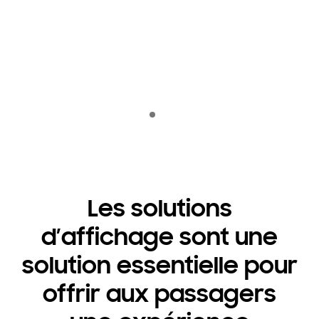
Indicator 1
jugar
Les solutions
d’affichage sont une
solution essentielle pour
offrir aux passagers