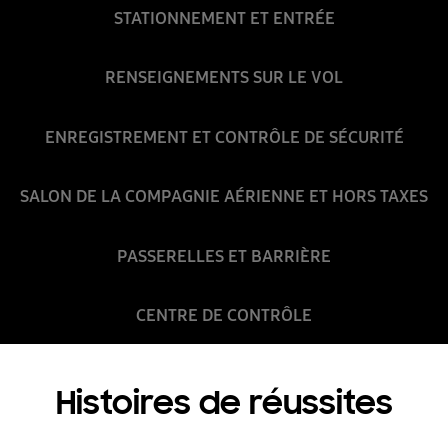
STATIONNEMENT ET ENTRÉE
RENSEIGNEMENTS SUR LE VOL
ENREGISTREMENT ET CONTRÔLE DE SÉCURITÉ
SALON DE LA COMPAGNIE AÉRIENNE ET HORS TAXES
PASSERELLES ET BARRIÈRE
CENTRE DE CONTRÔLE
Histoires de réussites