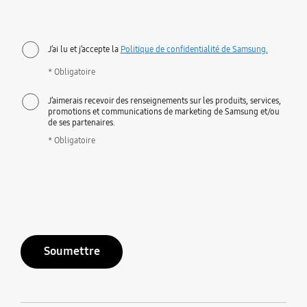
J’ai lu et j’accepte la
Politique de confidentialité de Samsung.
* Obligatoire
J’aimerais recevoir des renseignements sur les produits, services,
promotions et communications de marketing de Samsung et/ou
de ses partenaires.
* Obligatoire
Soumettre