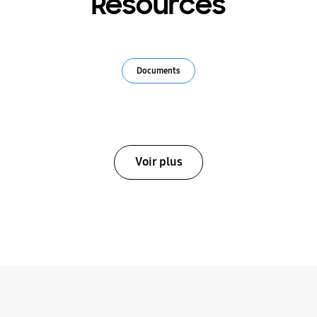
Resources
Documents
Voir plus