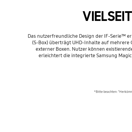
VIELSEI
Das nutzerfreundliche Design der IF-Serie™ e
(S-Box) überträgt UHD-Inhalte auf mehrere G
externer Boxen. Nutzer können existierend
erleichtert die integrierte Samsung Magic
*Bitte beachten: "Herkömml