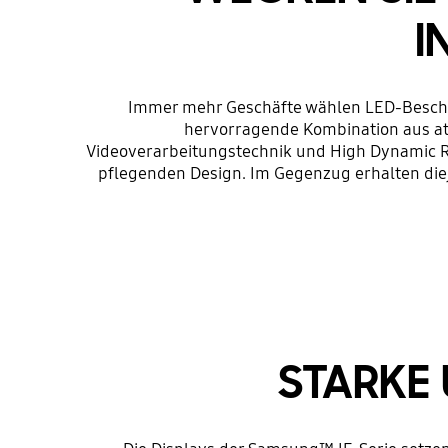
I
Immer mehr Geschäfte wählen LED-Beschil
hervorragende Kombination aus ate
Videoverarbeitungstechnik und High Dynamic Ran
pflegenden Design. Im Gegenzug erhalten diej
STARKE