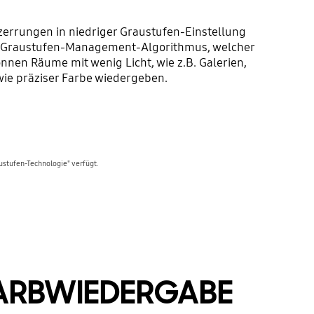
errungen in niedriger Graustufen-Einstellung
gen Graustufen-Management-Algorithmus, welcher
nnen Räume mit wenig Licht, wie z.B. Galerien,
wie präziser Farbe wiedergeben.
austufen-Technologie" verfügt.
FARBWIEDERGABE