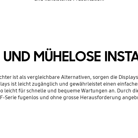
 UND MÜHELOSE INST
ter ist als vergleichbare Alternativen, sorgen die Displays 
isplays ist leicht zugänglich und gewährleistet einen einfac
o leicht für schnelle und bequeme Wartungen an. Durch di
 IF-Serie fugenlos und ohne grosse Herausforderung angeb