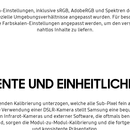
en-Einstellungen, inklusive sRGB, AdobeRGB und Spektren d
spezielle Umgebungsverhältnisse angepasst wurden. Für be
die Farbskalen-Einstellungen angepasst werden, um den v
nahtlos Inhalte zu liefern.
NTE UND EINHEITLICH
enden Kalibrierung unterzogen, welche alle Sub-Pixel fein 
e Verwendung einer DSLR-Kamera stellt Samsung eine beq
von Infrarot-Kameras und externer Software, die oftmals be
sind, sorgen die Modul-zu-Modul-Kalibrierung und die fortge
und konsistente Präsentation.