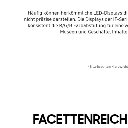
Häufig können herkömmliche LED-Displays die
nicht präzise darstellen. Die Displays der IF
konsistent die R/G/B Farbabstufung für eine v
Museen und Geschäfte, Inhalte 
*Bitte beachten: Hier bezieht
FACETTENREICH