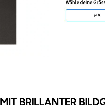
Wähle deine Grös
p2.0
MIT BRILLANTER BILD