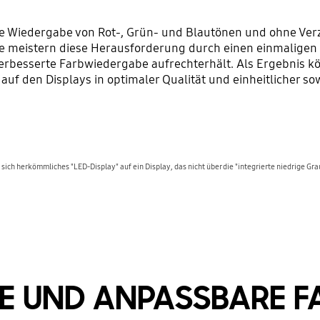
 Wiedergabe von Rot-, Grün- und Blautönen und ohne Verz
-Serie meistern diese Herausforderung durch einen einmali
erbesserte Farbwiedergabe aufrechterhält. Als Ergebnis kö
auf den Displays in optimaler Qualität und einheitlicher so
 sich herkömmliches "LED-Display" auf ein Display, das nicht über die "integrierte niedrige Gr
E UND ANPASSBARE 