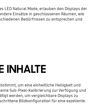
es LED Natural Mode, erlauben den Displays der
sondere Einsätze in geschlossenen Räumen, wie
erschiedenen Bedürfnissen zu entsprechen und
E INHALTE
abstimmt, um eine einheitliche Helligkeit und
ueme Sub-Pixel-Kalibrierung zur Verfügung und
nötigt werden, um vergleichbare Displays zu
schrittene Bildkonfiguration für eine exzellente