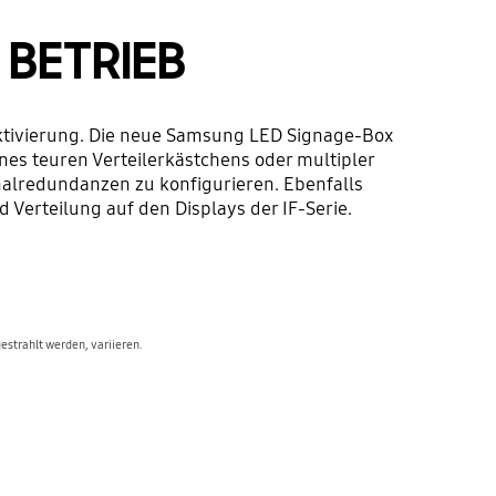
 BETRIEB
Aktivierung. Die neue Samsung LED Signage-Box
nes teuren Verteilerkästchens oder multipler
nalredundanzen zu konfigurieren. Ebenfalls
 Verteilung auf den Displays der IF-Serie.
estrahlt werden, variieren.