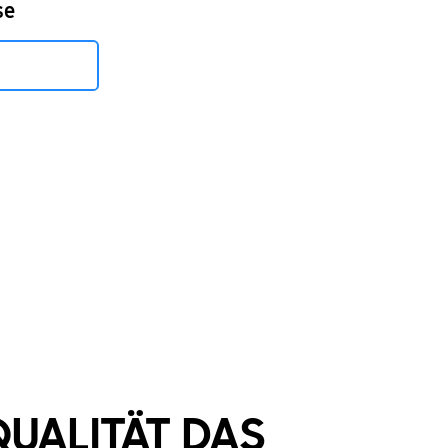
se
QUALITÄT DAS