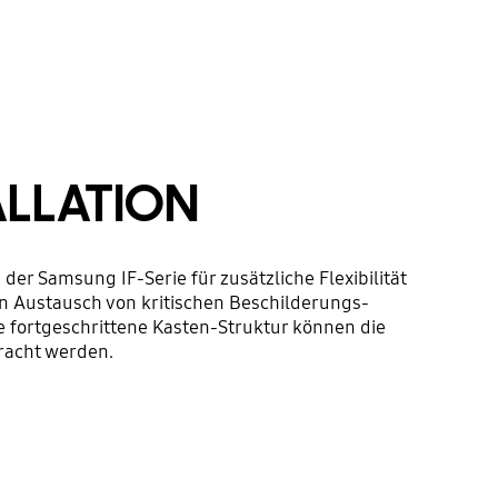
ALLATION
der Samsung IF-Serie für zusätzliche Flexibilität
hen Austausch von kritischen Beschilderungs-
e fortgeschrittene Kasten-Struktur können die
racht werden.