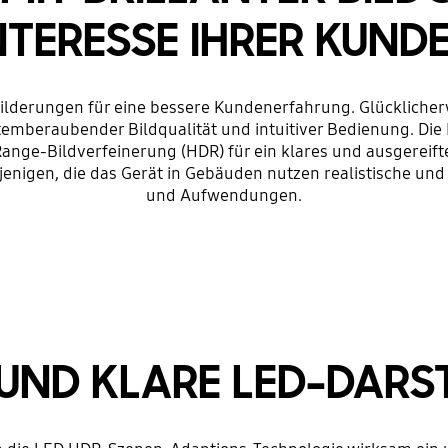
NTERESSE IHRER KUND
derungen für eine bessere Kundenerfahrung. Glücklicherwe
mberaubender Bildqualität und intuitiver Bedienung. Die 
ge-Bildverfeinerung (HDR) für ein klares und ausgereifte
enigen, die das Gerät in Gebäuden nutzen realistische und
und Aufwendungen.
 UND KLARE LED-DARS