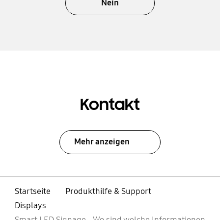
Nein
Kontakt
Mehr anzeigen
Startseite
Produkthilfe & Support
Displays
Smart LED Signage - Wo sind welche Informationen