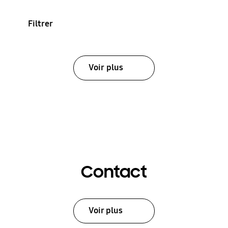
Filtrer
Voir plus
Contact
Voir plus