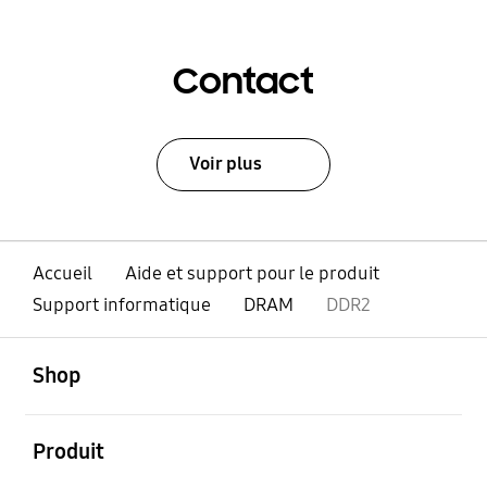
Contact
Voir plus
Accueil
Aide et support pour le produit
Support informatique
DRAM
DDR2
ouvert
Footer Navigation
Shop
ouvert
Produit