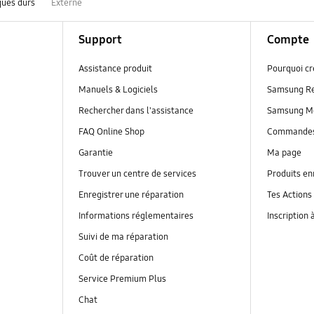
ques durs
Externe
Support
Compte
Assistance produit
Pourquoi c
Manuels & Logiciels
Samsung R
Rechercher dans l'assistance
Samsung M
FAQ Online Shop
Commande
Garantie
Ma page
Trouver un centre de services
Produits en
Enregistrer une réparation
Tes Actions
Informations réglementaires
Inscription 
Suivi de ma réparation
Coût de réparation
Service Premium Plus
Chat