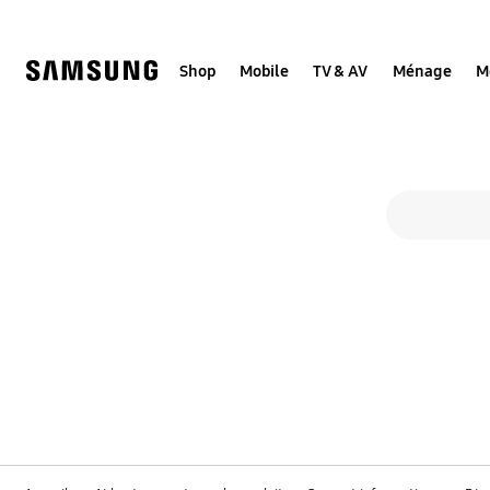
Skip
to
content
Shop
Mobile
TV & AV
Ménage
M
Truc
Formulaire de recherche
rechercher