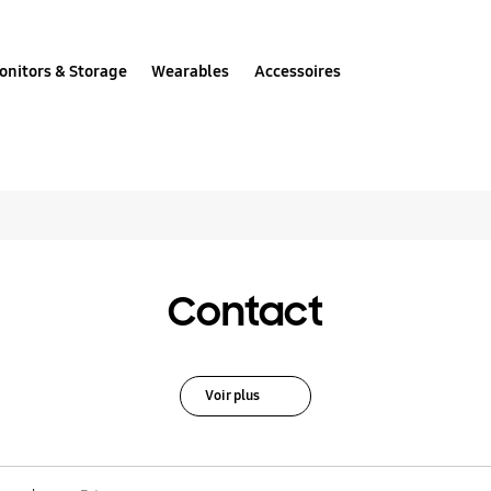
onitors & Storage
Wearables
Accessoires
s et astuces pour Ex
Contact
Voir plus