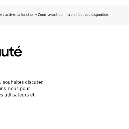
t activé, la fonction « Zoom avant du micro » n’est pas disponible.
uté
 souhaites discuter
ins-nous pour
s utilisateurs et