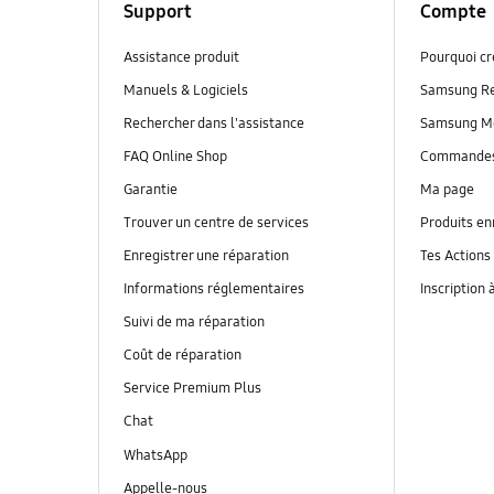
Support
Compte
Assistance produit
Pourquoi c
Manuels & Logiciels
Samsung R
Rechercher dans l'assistance
Samsung M
FAQ Online Shop
Commande
Garantie
Ma page
Trouver un centre de services
Produits en
Enregistrer une réparation
Tes Actions
Informations réglementaires
Inscription 
Suivi de ma réparation
Coût de réparation
Service Premium Plus
Chat
WhatsApp
Appelle-nous