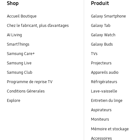
Shop
Produit
Accueil Boutique
Galaxy Smartphone
Chez le fabricant, plus d’avantages
Galaxy Tab
AI Living
Galaxy Watch
SmartThings
Galaxy Buds
Samsung Care+
TVs
Samsung Live
Projecteurs
Samsung Club
Appareils audio
Programme de reprise TV
Réfrigérateurs
Conditions Génerales
Lave-vaisselle
Explore
Entretien du linge
Aspirateurs
Moniteurs
Mémoire et stockage
Accessoires