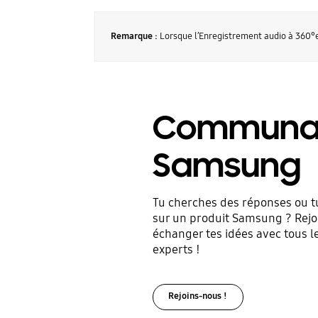
Remarque :
Lorsque l’Enregistrement audio à 360°es
Communa
Samsung
Tu cherches des réponses ou tu
sur un produit Samsung ? Rejo
échanger tes idées avec tous le
experts !
Rejoins-nous !