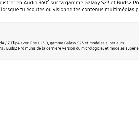
strer en Audio 360° sur ta gamme Galaxy S23 et Buds2 Pro.
 lorsque tu écoutes ou visionne tes contenus multimédias p
ld4 / Z Flip4 avec One UI 5.0, gamme Galaxy S23 et modèles supérieurs.
s : Buds2 Pro munis de la dernière version du micrologiciel et modèles supérie