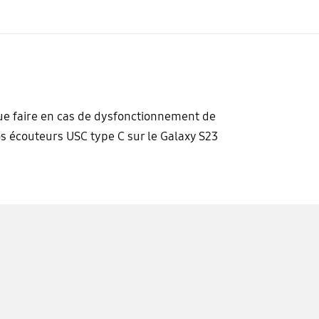
e faire en cas de dysfonctionnement de
s écouteurs USC type C sur le Galaxy S23