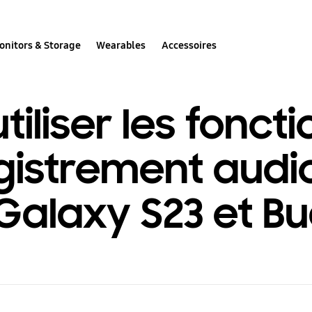
onitors & Storage
Wearables
Accessoires
liser les foncti
gistrement audio
alaxy S23 et Bu