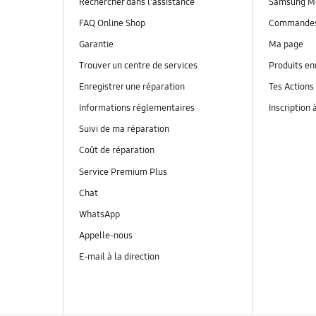
Rechercher dans l'assistance
Samsung M
FAQ Online Shop
Commande
Garantie
Ma page
Trouver un centre de services
Produits en
Enregistrer une réparation
Tes Actions
Informations réglementaires
Inscription 
Suivi de ma réparation
Coût de réparation
Service Premium Plus
Chat
WhatsApp
Appelle-nous
E-mail à la direction