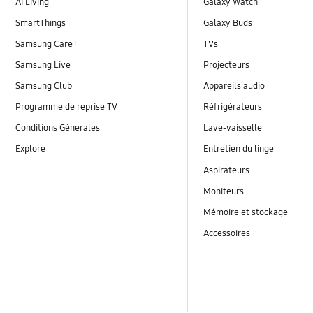
AI Living
Galaxy Watch
SmartThings
Galaxy Buds
Samsung Care+
TVs
Samsung Live
Projecteurs
Samsung Club
Appareils audio
Programme de reprise TV
Réfrigérateurs
Conditions Génerales
Lave-vaisselle
Explore
Entretien du linge
Aspirateurs
Moniteurs
Mémoire et stockage
Accessoires