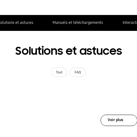
olutions et astuces
Manuels et téléchargements
Interact
Solutions et astuces
Tout
FAQ
Voir plus