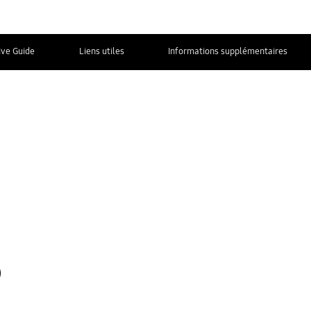
ive Guide
Liens utiles
Informations supplémentaires
Nous contacter