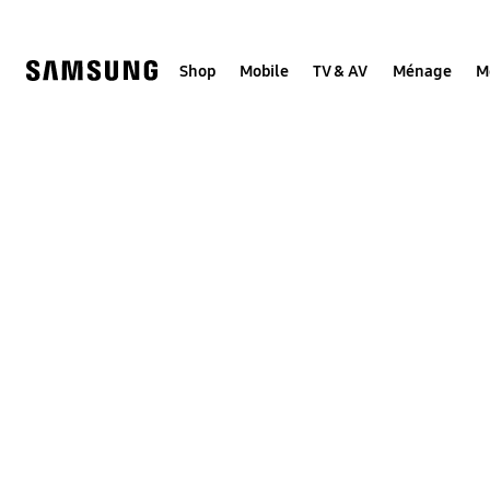
Skip
to
content
Shop
Mobile
TV & AV
Ménage
M