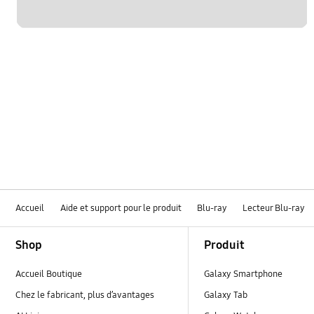
Accueil
Aide et support pour le produit
Blu-ray
Lecteur Blu-ray
Footer Navigation
Shop
Produit
Accueil Boutique
Galaxy Smartphone
Chez le fabricant, plus d’avantages
Galaxy Tab