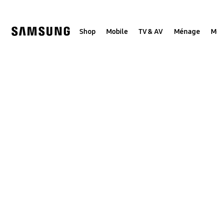
Skip
to
content
Shop
Mobile
TV & AV
Ménage
M