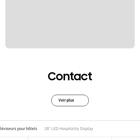
Contact
Voir plus
léviseurs pour hôtels
28" LED Hospitality Display