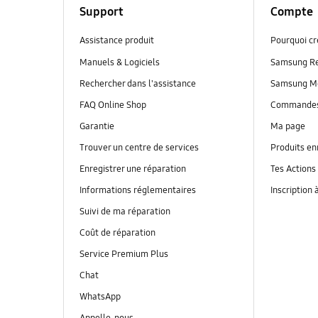
Support
Compte
Assistance produit
Pourquoi c
Manuels & Logiciels
Samsung R
Rechercher dans l'assistance
Samsung M
FAQ Online Shop
Commande
Garantie
Ma page
Trouver un centre de services
Produits en
Enregistrer une réparation
Tes Actions
Informations réglementaires
Inscription 
Suivi de ma réparation
Coût de réparation
Service Premium Plus
Chat
WhatsApp