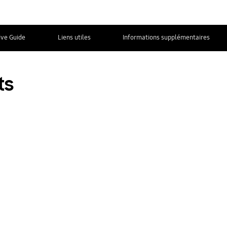
ive Guide
Liens utiles
Informations supplémentaires
Nous contacter
ts