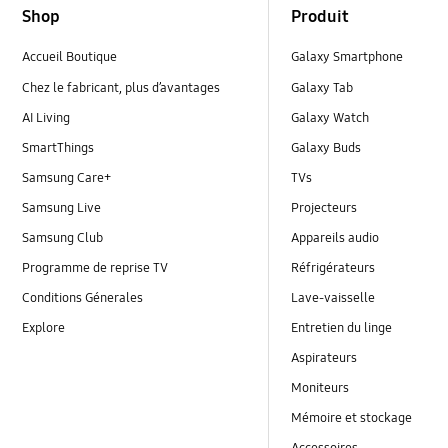
Shop
Produit
Accueil Boutique
Galaxy Smartphone
Chez le fabricant, plus d’avantages
Galaxy Tab
AI Living
Galaxy Watch
SmartThings
Galaxy Buds
Samsung Care+
TVs
Samsung Live
Projecteurs
Samsung Club
Appareils audio
Programme de reprise TV
Réfrigérateurs
Conditions Génerales
Lave-vaisselle
Explore
Entretien du linge
Aspirateurs
Moniteurs
Mémoire et stockage