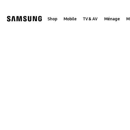
Skip
to
content
Shop
Mobile
TV & AV
Ménage
M