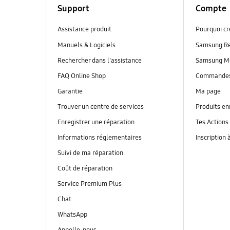
Support
Compte
Assistance produit
Pourquoi c
Manuels & Logiciels
Samsung R
Rechercher dans l'assistance
Samsung M
FAQ Online Shop
Commande
Garantie
Ma page
Trouver un centre de services
Produits en
Enregistrer une réparation
Tes Actions
Informations réglementaires
Inscription 
Suivi de ma réparation
Coût de réparation
Service Premium Plus
Chat
WhatsApp