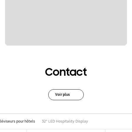
Contact
Voir plus
léviseurs pour hôtels
32" LED Hospitality Display