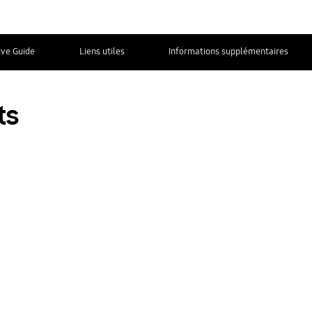
ive Guide
Liens utiles
Informations supplémentaires
Nous contacter
ts