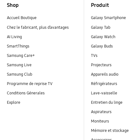
Shop
Produit
Accueil Boutique
Galaxy Smartphone
Chez le fabricant, plus d’avantages
Galaxy Tab
AI Living
Galaxy Watch
SmartThings
Galaxy Buds
Samsung Care+
TVs
Samsung Live
Projecteurs
Samsung Club
Appareils audio
Programme de reprise TV
Réfrigérateurs
Conditions Génerales
Lave-vaisselle
Explore
Entretien du linge
Aspirateurs
Moniteurs
Mémoire et stockage