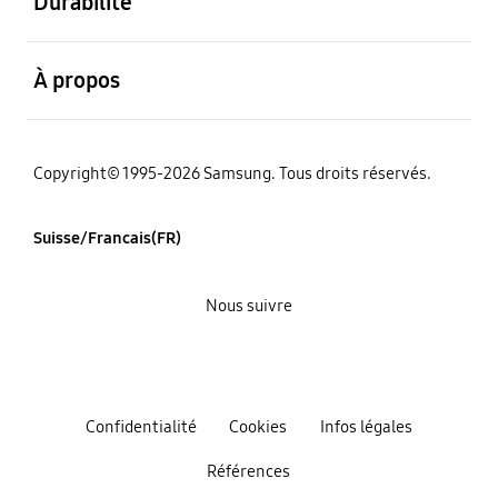
Durabilité
ouvert
À propos
Copyright© 1995-2026 Samsung. Tous droits réservés.
Suisse/Francais(FR)
Nous suivre
Confidentialité
Cookies
Infos légales
Références