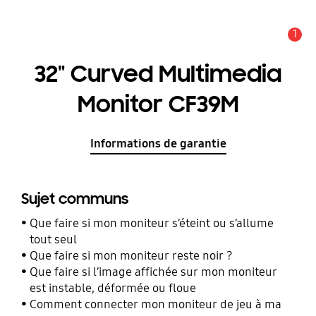
1
Alerte
32" Curved Multimedia
Monitor CF39M
Informations de garantie
Sujet communs
Que faire si mon moniteur s’éteint ou s’allume
tout seul
Que faire si mon moniteur reste noir ?
Que faire si l’image affichée sur mon moniteur
est instable, déformée ou floue
Comment connecter mon moniteur de jeu à ma