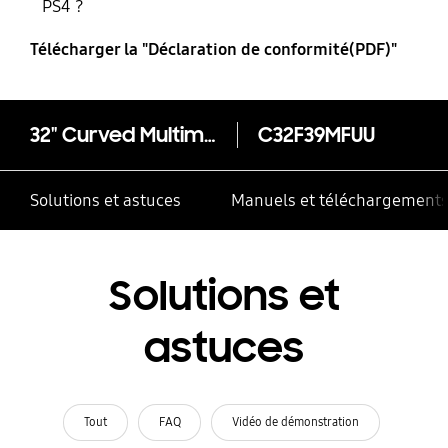
PS4 ?
Télécharger la "Déclaration de conformité(PDF)"
32" Curved Multimedia Monitor CF39M
C32F39MFUU
Solutions et astuces
Manuels et téléchargement
Solutions et
astuces
Tout
FAQ
Vidéo de démonstration