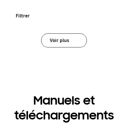
Filtrer
Voir plus
Manuels et
téléchargements