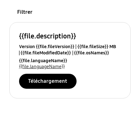
Filtrer
{{file.description}}
Version {{file.fileVersion}}
{{file.fileSize}} MB
{{file.fileModifiedDate}}
{{file.osNames}}
{{file.languageName}}
{{file.languageName}}
Téléchargement