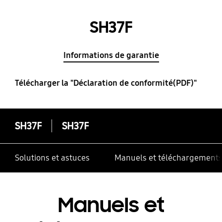
SH37F
Informations de garantie
Télécharger la "Déclaration de conformité(PDF)"
SH37F
SH37F
Solutions et astuces
Manuels et téléchargement
Manuels et