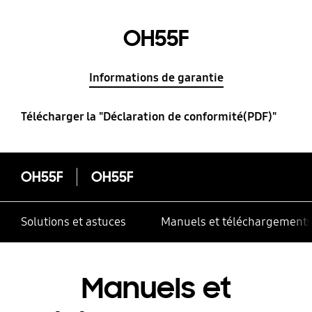
OH55F
Informations de garantie
Télécharger la "Déclaration de conformité(PDF)"
OH55F
OH55F
Solutions et astuces
Manuels et téléchargement
Manuels et