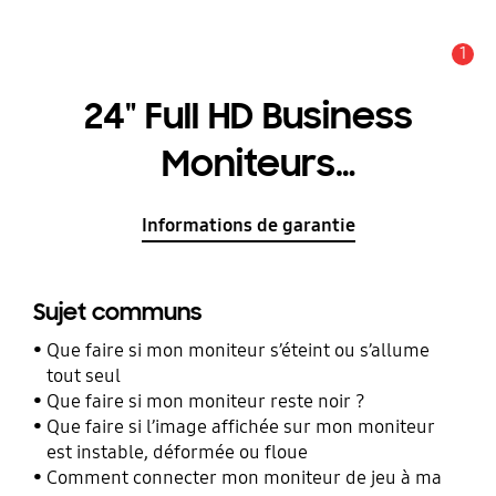
1
Alerte
24" Full HD Business
Moniteurs
LS24E45UDLC/EN
Informations de garantie
Sujet communs
Que faire si mon moniteur s’éteint ou s’allume
tout seul
Que faire si mon moniteur reste noir ?
Que faire si l’image affichée sur mon moniteur
est instable, déformée ou floue
Comment connecter mon moniteur de jeu à ma