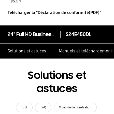
PS4 ?
Télécharger la "Déclaration de conformité(PDF)"
24" Full HD Business Moniteurs LS24E45UDLC/EN
S24E450DL
Solutions et astuces
Manuels et téléchargement
Solutions et
astuces
Tout
FAQ
Vidéo de démonstration