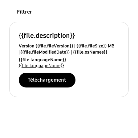
Filtrer
{{file.description}}
Version {{file.fileVersion}}
{{file.fileSize}} MB
{{file.fileModifiedDate}}
{{file.osNames}}
{{file.languageName}}
{{file.languageName}}
Téléchargement