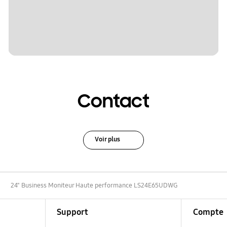
Contact
Voir plus
24" Business Moniteur Haute performance LS24E65UDWG
Support
Compte