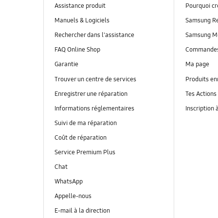
Assistance produit
Pourquoi c
Manuels & Logiciels
Samsung R
Rechercher dans l'assistance
Samsung M
FAQ Online Shop
Commande
Garantie
Ma page
Trouver un centre de services
Produits en
Enregistrer une réparation
Tes Actions
Informations réglementaires
Inscription 
Suivi de ma réparation
Coût de réparation
Service Premium Plus
Chat
WhatsApp
Appelle-nous
E-mail à la direction