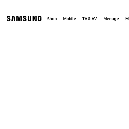
Skip
to
content
Shop
Mobile
TV & AV
Ménage
M