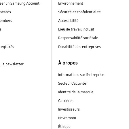
réer un Samsung Account
Environnement
ewards
Sécurité et confidentialité
embers
Accessibilité
s
Lieu de travail inclusif
Responsabilité sociétale
registrés
Durabilité des entreprises
À propos
à la newsletter
Informations sur l’entreprise
Secteur d’activité
Identité de la marque
Carrières
Investisseurs
Newsroom
Éthique