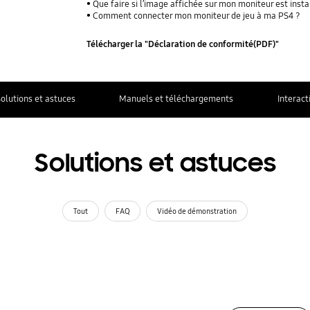
Que faire si l’image affichée sur mon moniteur est inst
Comment connecter mon moniteur de jeu à ma PS4 ?
Télécharger la "Déclaration de conformité(PDF)"
olutions et astuces
Manuels et téléchargements
Interact
Solutions et astuces
Tout
FAQ
Vidéo de démonstration