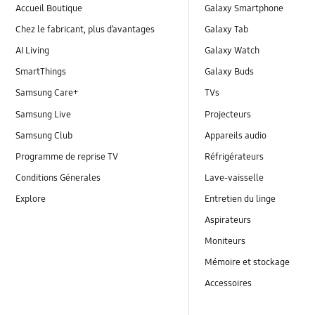
Accueil Boutique
Galaxy Smartphone
Chez le fabricant, plus d’avantages
Galaxy Tab
AI Living
Galaxy Watch
SmartThings
Galaxy Buds
Samsung Care+
TVs
Samsung Live
Projecteurs
Samsung Club
Appareils audio
Programme de reprise TV
Réfrigérateurs
Conditions Génerales
Lave-vaisselle
Explore
Entretien du linge
Aspirateurs
Moniteurs
Mémoire et stockage
Accessoires