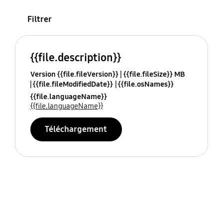
Filtrer
{{file.description}}
Version {{file.fileVersion}}
{{file.fileSize}} MB
{{file.fileModifiedDate}}
{{file.osNames}}
{{file.languageName}}
{{file.languageName}}
Téléchargement