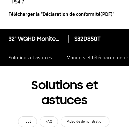
PS4 ?
Télécharger la "Déclaration de conformité(PDF)"
32" WQHD Moniteurs S32D850T
S32D850T
Solutions et astuces
Manuels et téléchargement
Solutions et
astuces
Tout
FAQ
Vidéo de démonstration