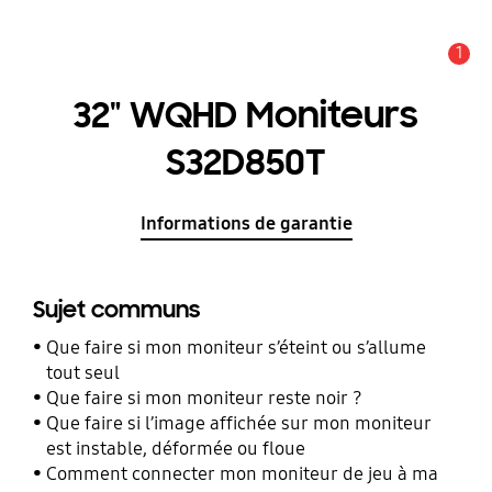
1
Alerte
32" WQHD Moniteurs
S32D850T
Informations de garantie
Sujet communs
Que faire si mon moniteur s’éteint ou s’allume
tout seul
Que faire si mon moniteur reste noir ?
Que faire si l’image affichée sur mon moniteur
est instable, déformée ou floue
Comment connecter mon moniteur de jeu à ma