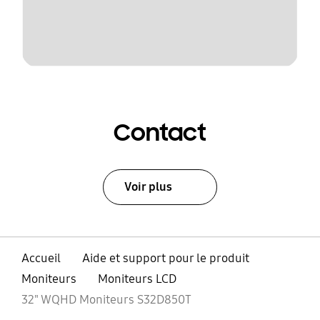
Contact
Voir plus
Accueil
Aide et support pour le produit
Moniteurs
Moniteurs LCD
32" WQHD Moniteurs S32D850T