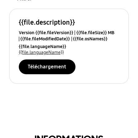
{{file.description}}
Version {{file.fileVersion}}
{{file.fileSize}} MB
{{file.fileModifiedDate}}
{{file.osNames}}
{{file.languageName}}
{{file.languageName}}
Téléchargement