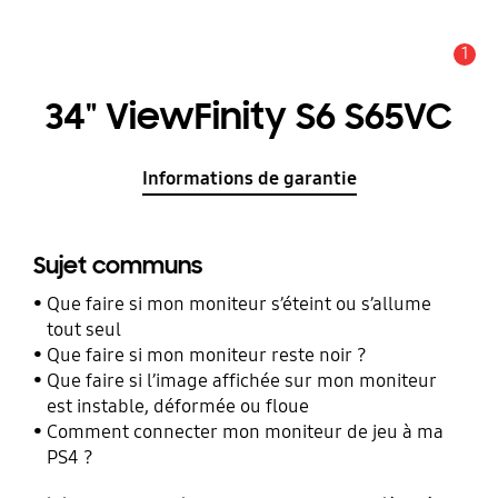
1
Alerte
34" ViewFinity S6 S65VC
Informations de garantie
Sujet communs
Que faire si mon moniteur s’éteint ou s’allume
tout seul
Que faire si mon moniteur reste noir ?
Que faire si l’image affichée sur mon moniteur
est instable, déformée ou floue
Comment connecter mon moniteur de jeu à ma
PS4 ?