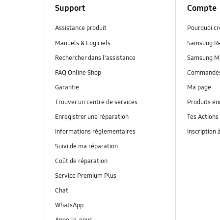
Support
Compte
Assistance produit
Pourquoi c
Manuels & Logiciels
Samsung R
Rechercher dans l'assistance
Samsung M
FAQ Online Shop
Commande
Garantie
Ma page
Trouver un centre de services
Produits en
Enregistrer une réparation
Tes Actions
Informations réglementaires
Inscription 
Suivi de ma réparation
Coût de réparation
Service Premium Plus
Chat
WhatsApp