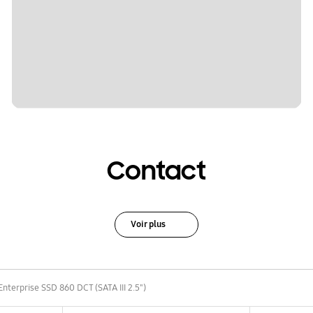
Contact
Voir plus
Enterprise SSD 860 DCT (SATA III 2.5")