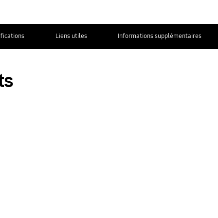
fications
Liens utiles
Informations supplémentaires
Nous contacter
ts