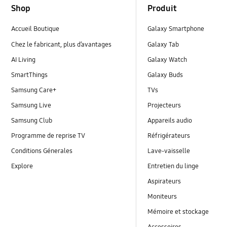
Shop
Produit
Accueil Boutique
Galaxy Smartphone
Chez le fabricant, plus d’avantages
Galaxy Tab
AI Living
Galaxy Watch
SmartThings
Galaxy Buds
Samsung Care+
TVs
Samsung Live
Projecteurs
Samsung Club
Appareils audio
Programme de reprise TV
Réfrigérateurs
Conditions Génerales
Lave-vaisselle
Explore
Entretien du linge
Aspirateurs
Moniteurs
Mémoire et stockage