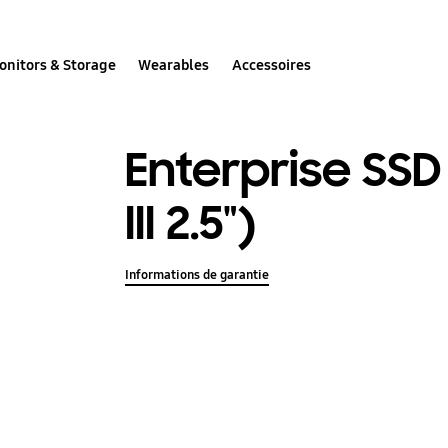
onitors & Storage
Wearables
Accessoires
Enterprise SSD
III 2.5")
Informations de garantie