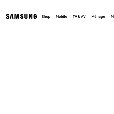
Skip
to
content
Shop
Mobile
TV & AV
Ménage
M