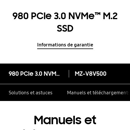
980 PCIe 3.0 NVMe™ M.2
SSD
Informations de garantie
980 PCIe 3.0 NVMe™ M.2 SSD
MZ-V8V500
Solutions et astuces
Manuels et téléchargement
Manuels et