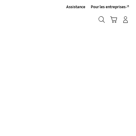
Assistance
Pour les entreprises
Rechercher
Panier
Connexion/Inscription
Rechercher