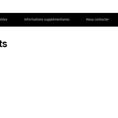
utiles
Informations supplémentaires
Nous contacter
ts