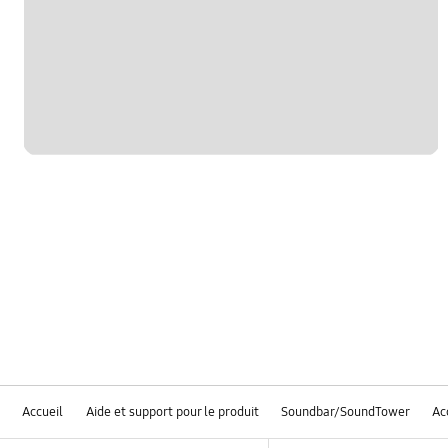
Accueil
Aide et support pour le produit
Soundbar/SoundTower
Ac
Footer Navigation