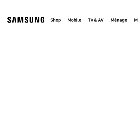
Skip
to
content
Shop
Mobile
TV & AV
Ménage
M