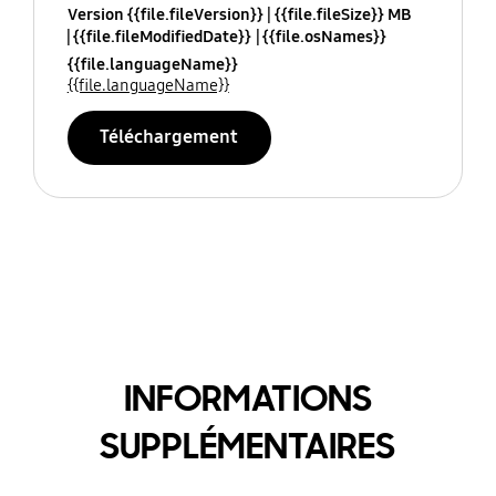
Version {{file.fileVersion}}
{{file.fileSize}} MB
{{file.fileModifiedDate}}
{{file.osNames}}
{{file.languageName}}
{{file.languageName}}
Téléchargement
INFORMATIONS
SUPPLÉMENTAIRES