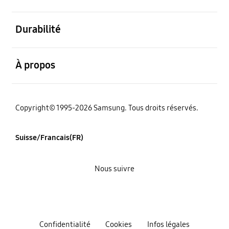
ouvert
Durabilité
ouvert
À propos
Copyright© 1995-2026 Samsung. Tous droits réservés.
Suisse/Francais(FR)
Nous suivre
Confidentialité
Cookies
Infos légales