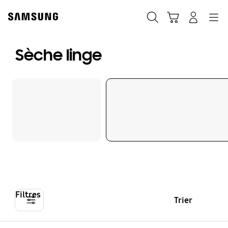
Skip
to
Rechercher
Panier
Connexion
Navigation
content
Sèche linge
Filtres
Trier