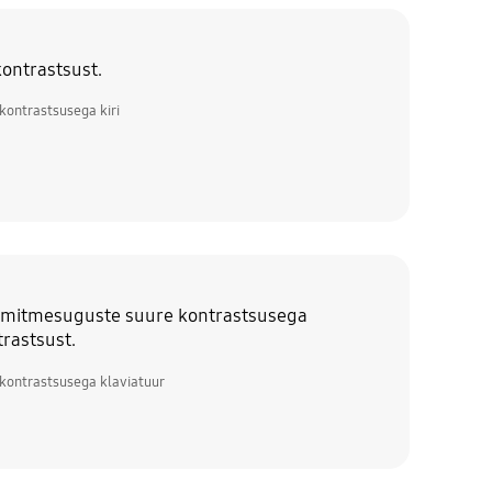
kontrastsust.
kontrastsusega kiri
a mitmesuguste suure kontrastsusega
trastsust.
kontrastsusega klaviatuur