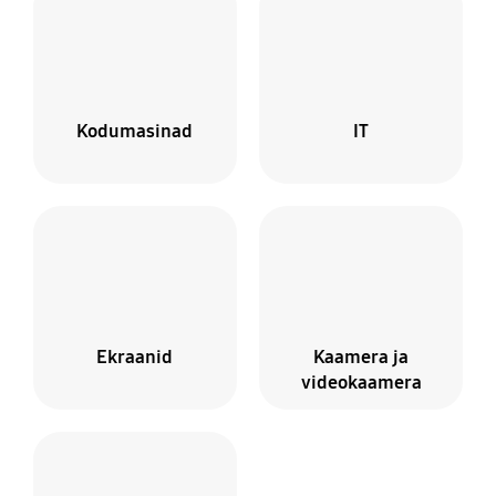
Kodumasinad
IT
Ekraanid
Kaamera ja
videokaamera