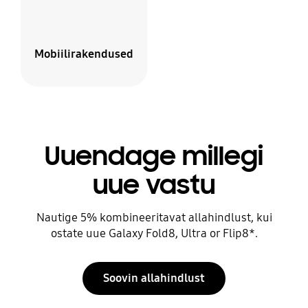
Mobiilirakendused
Uuendage millegi
uue vastu
Nautige 5% kombineeritavat allahindlust, kui
ostate uue Galaxy Fold8, Ultra or Flip8*.
Soovin allahindlust