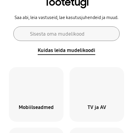
Tootetugi
Saa abi, leia vastuseid, lae kasutusjuhendeid ja muud.
Otsinguvorm
Sisesta oma mudelikood
Otsi
Kuidas leida mudelikoodi
Mobiilseadmed
TV ja AV