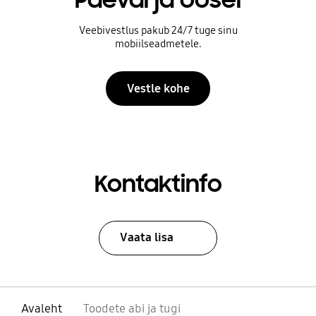
Veebivestlus pakub 24/7 tuge sinu
mobiilseadmetele.
Vestle kohe
Kontaktinfo
Vaata lisa
Avaleht
Toodete abi ja tugi