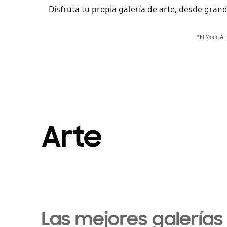
Disfruta tu propia galería de arte, desde gran
*El Modo Art
Arte
Las mejores galerías