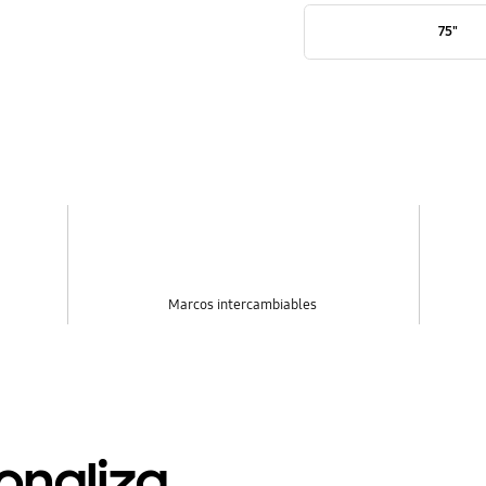
75"
Marcos intercambiables
onaliza