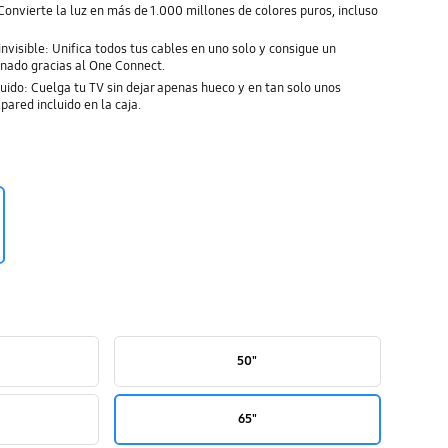
onvierte la luz en más de 1.000 millones de colores puros, incluso
nvisible: Unifica todos tus cables en uno solo y consigue un
nado gracias al One Connect.
uido: Cuelga tu TV sin dejar apenas hueco y en tan solo unos
pared incluido en la caja.
50"
65"