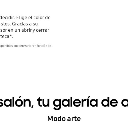
ecidir. Elige el color de
stos. Gracias a su
or en un abrir y cerrar
 teca*.
isponibles pueden variar en función de
salón, tu galería de 
Modo arte