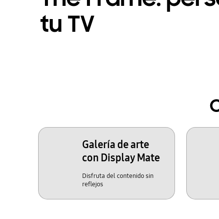
tu TV
C
Galería de arte
con Display Mate
Disfruta del contenido sin
reflejos