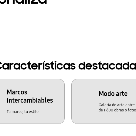
aracterísticas destacad
Marcos
Modo arte
intercambiables
Galería de arte entre
de 1.600 obras o foto
Tu marco, tu estilo