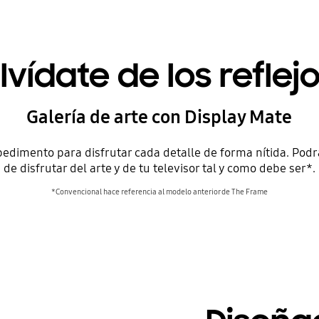
lvídate de los reflejo
Galería de arte con Display Mate
impedimento para disfrutar cada detalle de forma nítida. Podr
de disfrutar del arte y de tu televisor tal y como debe ser*.
*Convencional hace referencia al modelo anterior de The Frame