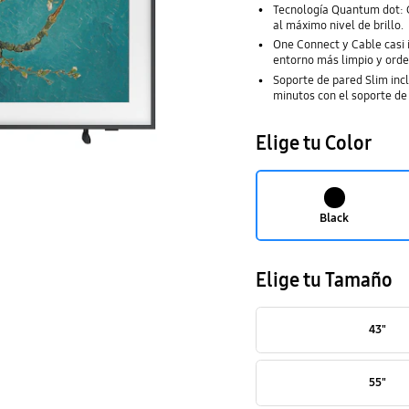
Tecnología Quantum dot: C
al máximo nivel de brillo.
One Connect y Cable casi i
entorno más limpio y orde
Soporte de pared Slim incl
minutos con el soporte de 
Elige tu Color
Black
Elige tu Tamaño
43"
55"