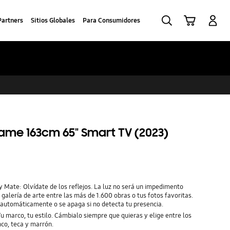
Buscar
Carrito
Iniciar sesión
Partners
Sitios Globales
Para Consumidores
rame 163cm 65" Smart TV (2023)
y Mate: Olvídate de los reflejos. La luz no será un impedimento
 galería de arte entre las más de 1.600 obras o tus fotos favoritas.
o automáticamente o se apaga si no detecta tu presencia.
 marco, tu estilo. Cámbialo siempre que quieras y elige entre los
nco, teca y marrón.