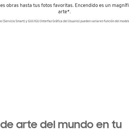
des obras hasta tus fotos favoritas. Encendido es un magníf
arte*.
e (Servicio Smart) y GUI/IGU (Interfaz Gráfica del Usuario) pueden variar en función del modelo
 de arte del mundo en tu