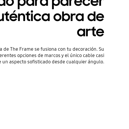
do para parecer
uténtica obra de
arte
a de The Frame se fusiona con tu decoración. Su
iferentes opciones de marcos y el único cable casi
ce un aspecto sofisticado desde cualquier ángulo.