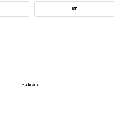
85"
Modo arte