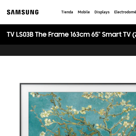
Skip
to
Tienda
Mobile
Displays
Electrodomé
content
Samsung
TV LS03B The Frame 163cm 65" Smart TV (