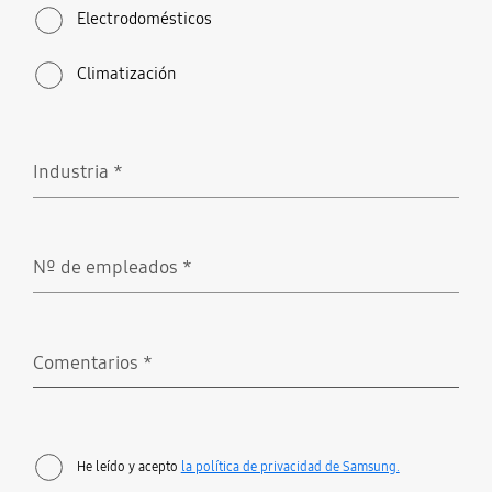
Electrodomésticos
Climatización
Industria
*
Obligatorio
Nº de empleados
*
Obligatorio
Comentarios
*
Obligatorio
He leído y acepto
la política de privacidad de Samsung.