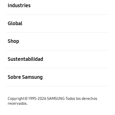
Industries
abierto
Global
abierto
Shop
abierto
Sustentabilidad
abierto
Sobre Samsung
Copyright© 1995-2026 SAMSUNG Todos los derechos
reservados.