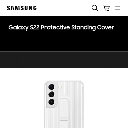
Skip
Buscar
Carrito
to
Samsung
content
Galaxy S22 Protective Standing Cover