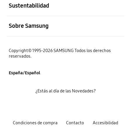
Sustentabilidad
abierto
Sobre Samsung
Copyright© 1995-2026 SAMSUNG Todos los derechos
reservados.
España/Español
¿Estás al día de las Novedades?
Condiciones de compra
Contacto
Accesibilidad