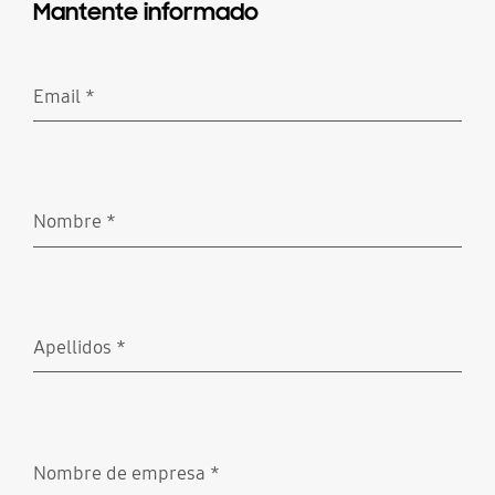
Mantente informado
Email
*
Obligatorio
Nombre
*
Obligatorio
Apellidos
*
Obligatorio
Nombre de empresa
*
Obligatorio