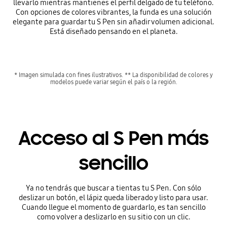
llevarlo mientras mantienes el perfil delgado de tu teléfono.
Con opciones de colores vibrantes, la funda es una solución
elegante para guardar tu S Pen sin añadir volumen adicional.
Está diseñado pensando en el planeta.
* Imagen simulada con fines ilustrativos. ** La disponibilidad de colores y
modelos puede variar según el país o la región.
Acceso al S Pen más
sencillo
Ya no tendrás que buscar a tientas tu S Pen. Con sólo
deslizar un botón, el lápiz queda liberado y listo para usar.
Cuando llegue el momento de guardarlo, es tan sencillo
como volver a deslizarlo en su sitio con un clic.