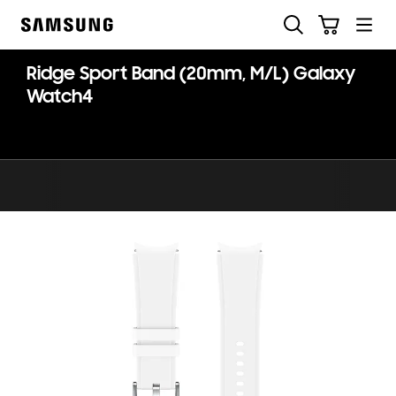
Skip
Buscar
Carrito
to
Samsung
content
Ridge Sport Band (20mm, M/L) Galaxy
Watch4