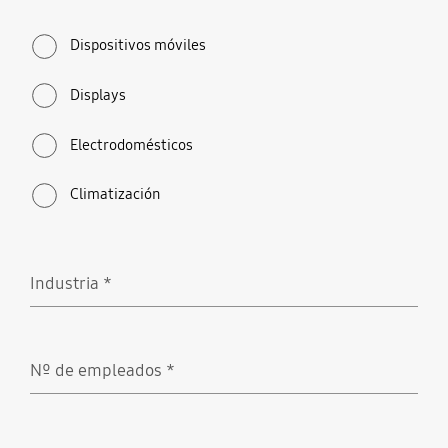
Dispositivos móviles
Displays
Electrodomésticos
Climatización
Industria
*
Obligatorio
Nº de empleados
*
Obligatorio