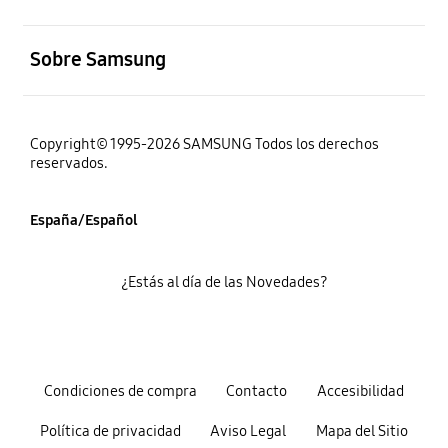
abierto
Sobre Samsung
Copyright© 1995-2026 SAMSUNG Todos los derechos
reservados.
España/Español
¿Estás al día de las Novedades?
Condiciones de compra
Contacto
Accesibilidad
Política de privacidad
Aviso Legal
Mapa del Sitio