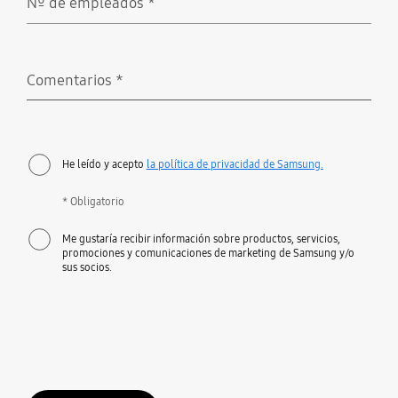
Nº de empleados
*
Obligatorio
Comentarios
*
Obligatorio
He leído y acepto
la política de privacidad de Samsung.
* Obligatorio
Me gustaría recibir información sobre productos, servicios,
promociones y comunicaciones de marketing de Samsung y/o
sus socios.