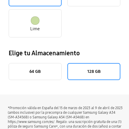
Lime
Elige tu Almacenamiento
64 GB
128 GB
*Promoción válida en España del 15 de marzo de 2023 al 9 de abril de 2023
(ambos inclusive) por la precompra de cualquier Samsung Galaxy A34
(SM-A3456B) o Samsung Galaxy A54 (SM-A546B) en
https://www.samsung.com/es/. Regalo: una suscripción gratuita de una (1)
póliza de seguro Samsung Care+, con una duración de dos (años) a contar