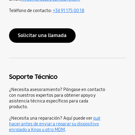
Teléfono de contacto:
+34 91 175 00 18
Solicitar una llamada
Soporte Técnico
¿Necesita asesoramiento? Póngase en contacto
con nuestros expertos para obtener apoyo y
asistencia técnica específicos para cada
producto.
¿Necesita una reparación? Aquí puede ver
qué
hacer antes de enviar a reparar su dispositivo
enrolado a Knox u otro MDM
.