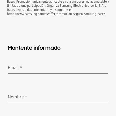
Bases. Promoción únicamente aplicable a consumidores, no acumulable y
limitada a una participación. Organiza Samsung Electronics Iberia, S.A.U.
Bases depositadas ante notario y disponibles en
https://www.samsung.com/es/offer/promocion-seguro-samsung-care/.
Mantente informado
Email
*
Obligatorio
Nombre
*
Obligatorio