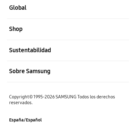
Global
abierto
Shop
abierto
Sustentabilidad
abierto
Sobre Samsung
Copyright© 1995-2026 SAMSUNG Todos los derechos
reservados.
España/Español