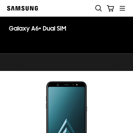
Skip
Buscar
Carrito
to
Samsung
content
Galaxy A6+ Dual SIM