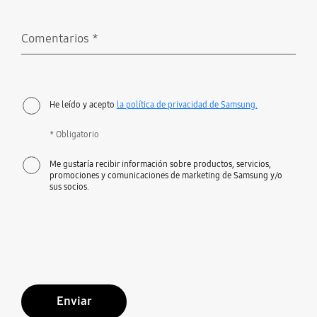
Comentarios
*
Obligatorio
He leído y acepto
la política de privacidad de Samsung.
* Obligatorio
Me gustaría recibir información sobre productos, servicios,
promociones y comunicaciones de marketing de Samsung y/o
sus socios.
Enviar