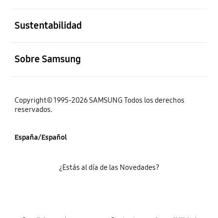
abierto
Sustentabilidad
abierto
Sobre Samsung
Copyright© 1995-2026 SAMSUNG Todos los derechos
reservados.
España/Español
¿Estás al día de las Novedades?