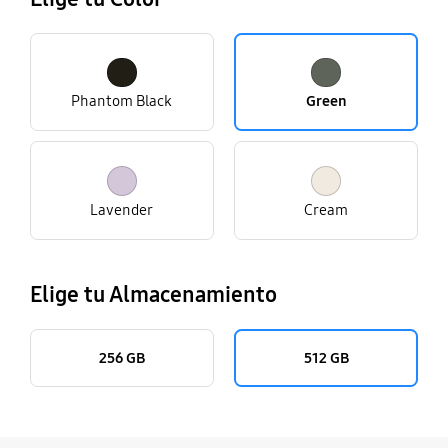
Phantom Black
Green
Lavender
Cream
Elige tu Almacenamiento
256 GB
512 GB