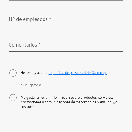
Nº de empleados
*
Obligatorio
Comentarios
*
Obligatorio
He leído y acepto
la política de privacidad de Samsung.
* Obligatorio
Me gustaría recibir información sobre productos, servicios,
promociones y comunicaciones de marketing de Samsung y/o
sus socios.