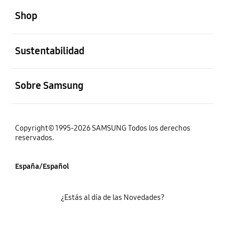
Shop
abierto
Sustentabilidad
abierto
Sobre Samsung
Copyright© 1995-2026 SAMSUNG Todos los derechos
reservados.
España/Español
¿Estás al día de las Novedades?