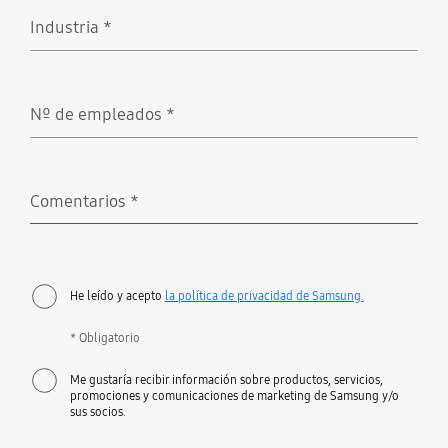
Industria
*
Obligatorio
Nº de empleados
*
Obligatorio
Comentarios
*
Obligatorio
He leído y acepto
la política de privacidad de Samsung.
* Obligatorio
Me gustaría recibir información sobre productos, servicios,
promociones y comunicaciones de marketing de Samsung y/o
sus socios.