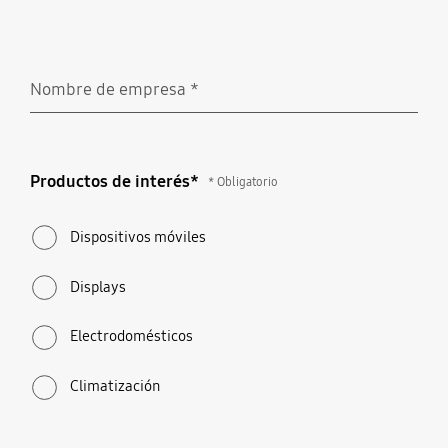
Nombre de empresa
*
Obligatorio
Productos de interés*
Productos de interés*
* Obligatorio
* Obligatorio
Dispositivos móviles
Displays
Electrodomésticos
Climatización