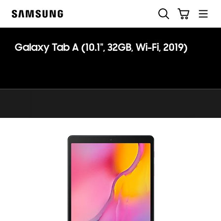
Skip
Buscar
Carrito
to
Samsung
content
Galaxy Tab A (10.1", 32GB, Wi-Fi, 2019)