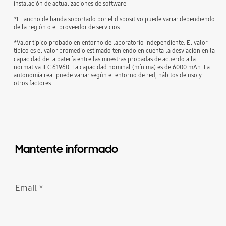
instalación de actualizaciones de software
*El ancho de banda soportado por el dispositivo puede variar dependiendo
de la región o el proveedor de servicios.
*Valor típico probado en entorno de laboratorio independiente. El valor
típico es el valor promedio estimado teniendo en cuenta la desviación en la
capacidad de la batería entre las muestras probadas de acuerdo a la
normativa IEC 61960. La capacidad nominal (mínima) es de 6000 mAh. La
autonomía real puede variar según el entorno de red, hábitos de uso y
otros factores.
Mantente informado
Email
*
Obligatorio