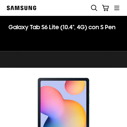
Skip
Buscar
Carrito
to
Samsung
content
Galaxy Tab S6 Lite (10.4", 4G) con S Pen