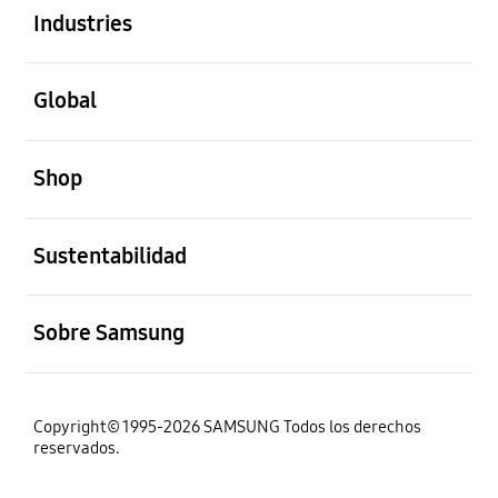
Industries
abierto
Global
abierto
Shop
abierto
Sustentabilidad
abierto
Sobre Samsung
Copyright© 1995-2026 SAMSUNG Todos los derechos
reservados.