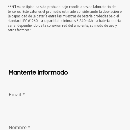
***El valor típico ha sido probado bajo condiciones de laboratorio de
terceros. Este valor es el promedio estimado considerando la desviación en
la capacidad de la batería entre las muestras de batería probadas bajo el
standard IEC 61960. La capacidad mínima es 6,840mAh. La batería podría
variar dependiendo de la conexión red del ambiente, su modo de uso y
otros factores."
Mantente informado
Email
*
Obligatorio
Nombre
*