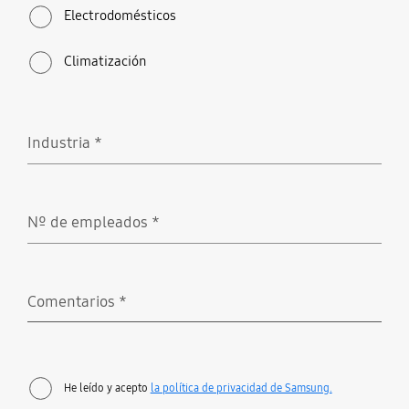
Electrodomésticos
Climatización
Industria
*
Obligatorio
Nº de empleados
*
Obligatorio
Comentarios
*
Obligatorio
He leído y acepto
la política de privacidad de Samsung.