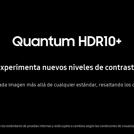
Quantum HDR10+
xperimenta nuevos niveles de contras
ada imagen más allá de cualquier estándar, resaltando los d