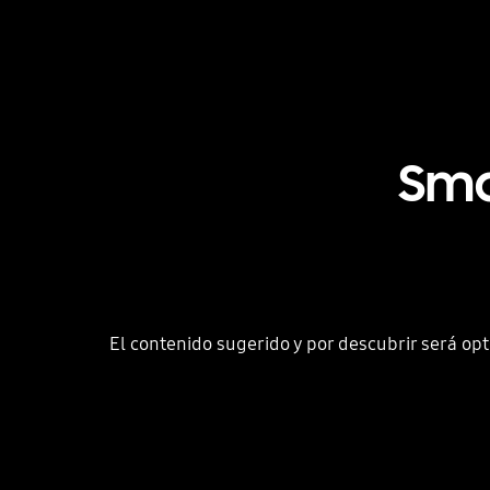
Sma
El contenido sugerido y por descubrir será o