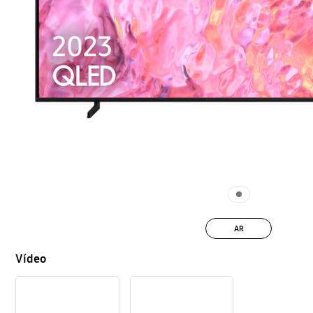
AR
Vídeo