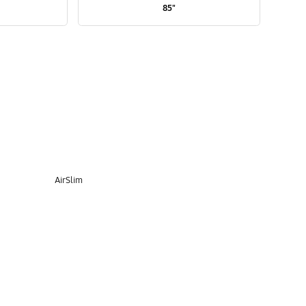
85"
AirSlim