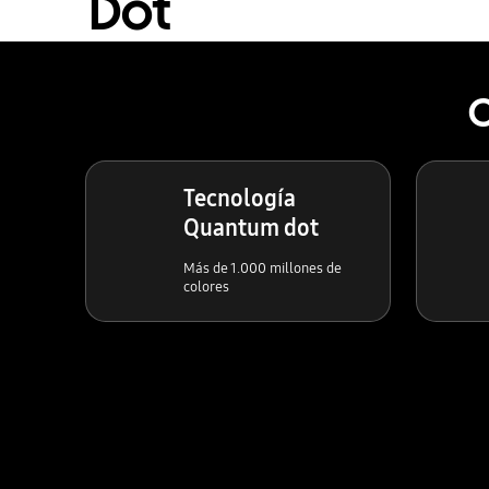
Dot
C
Tecnología
Quantum dot
Más de 1.000 millones de
colores