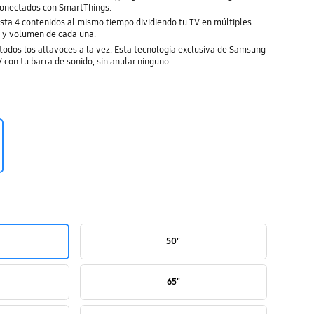
 conectados con SmartThings.
asta 4 contenidos al mismo tiempo dividiendo tu TV en múltiples
o y volumen de cada una.
odos los altavoces a la vez. Esta tecnología exclusiva de Samsung
 con tu barra de sonido, sin anular ninguno.
50"
65"