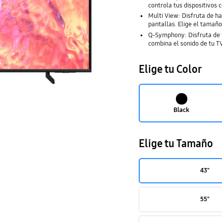
controla tus dispositivos
Multi View: Disfruta de h
pantallas. Elige el tamañ
Q-Symphony: Disfruta de t
combina el sonido de tu TV
Elige tu Color
Black
Elige tu Tamaño
43"
55"