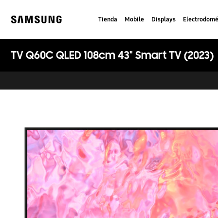
Skip
to
Tienda
Mobile
Displays
Electrodomé
content
Samsung
TV Q60C QLED 108cm 43" Smart TV (2023)