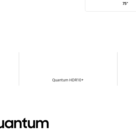
75"
Quantum HDR10+
Quantum