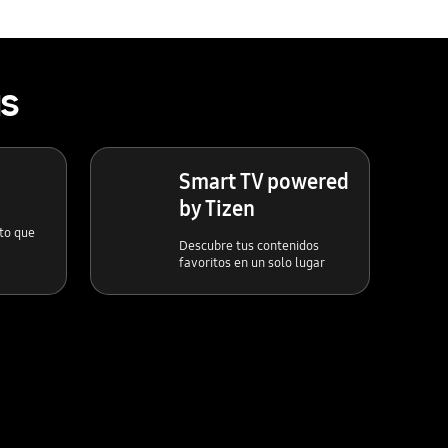
as
Smart TV powered
by Tizen
to que
Descubre tus contenidos
favoritos en un solo lugar