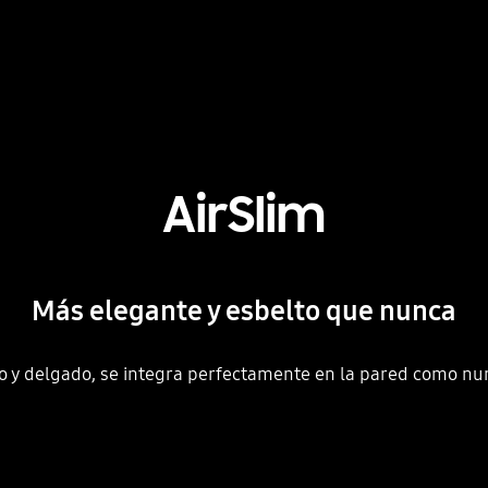
AirSlim
Más elegante y esbelto que nunca
no y delgado, se integra perfectamente en la pared como nun